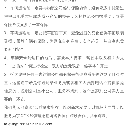
2、车辆运输前一定要与物流公司签订保险协议，避免私家车托运过
程中出现重大事故造成不必要的损失，选择物流公司很重要，签署
保险协议又多了一重保障；
3、车辆运输前一定要把车窗摇下来，避免温度的变化使得车窗玻璃
受损，虽然车辆有保险，为避免自身麻烦，安全起见，从自身也需
要做到安全；
4、车辆安全到达目的地后，需要本人携带，驾驶本以及相关去提
车，当场对车辆进行检查，双方确定无误后，签字将车开走；
5、托运途中任何一家运输公司都有权去帮你查看车辆达到了什么位
置，运输途中若是你遇到给业务员或者相关人员打电话不提供物流
信息的，说明公司是小公司，服务不周到，这个是辨别公司实力重
要的一环节。
我们货运部遵循“以质量求生存，以创新求发展，以市场为向导，以
服务为宗旨”的经营理念愿与各界同仁精诚合作，共创辉煌。
m.qiang5388243.b2b168.com