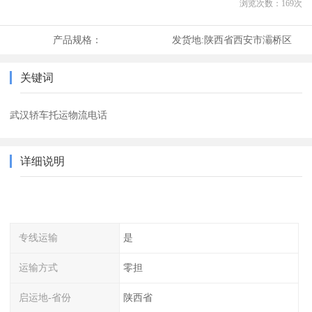
浏览次数：
169
次
产品规格：
发货地:
陕西省西安市灞桥区
关键词
武汉轿车托运物流电话
详细说明
专线运输
是
运输方式
零担
启运地-省份
陕西省