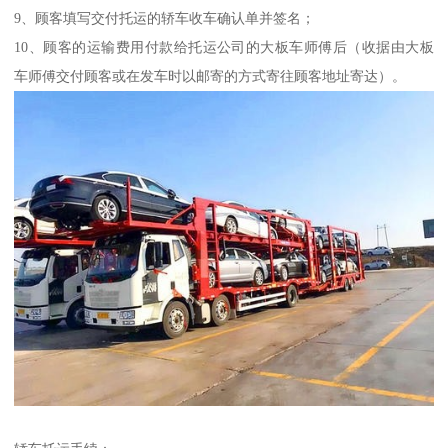
9、顾客填写交付托运的轿车收车确认单并签名；
10、顾客的运输费用付款给托运公司的大板车师傅后（收据由大板
车师傅交付顾客或在发车时以邮寄的方式寄往顾客地址寄达）。