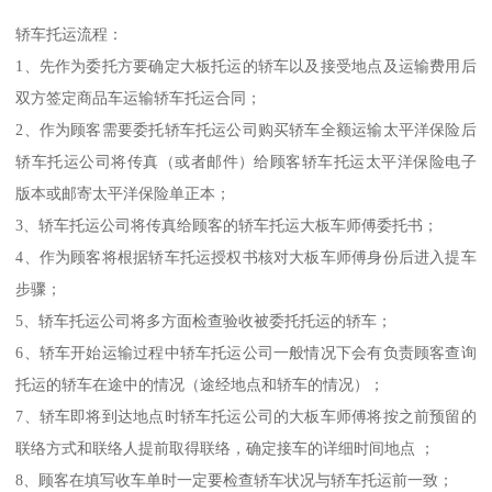
轿车托运流程：
1、先作为委托方要确定大板托运的轿车以及接受地点及运输费用后
双方签定商品车运输轿车托运合同；
2、作为顾客需要委托轿车托运公司购买轿车全额运输太平洋保险后
轿车托运公司将传真（或者邮件）给顾客轿车托运太平洋保险电子
版本或邮寄太平洋保险单正本；
3、轿车托运公司将传真给顾客的轿车托运大板车师傅委托书；
4、作为顾客将根据轿车托运授权书核对大板车师傅身份后进入提车
步骤；
5、轿车托运公司将多方面检查验收被委托托运的轿车；
6、轿车开始运输过程中轿车托运公司一般情况下会有负责顾客查询
托运的轿车在途中的情况（途经地点和轿车的情况）；
7、轿车即将到达地点时轿车托运公司的大板车师傅将按之前预留的
联络方式和联络人提前取得联络，确定接车的详细时间地点 ；
8、顾客在填写收车单时一定要检查轿车状况与轿车托运前一致；