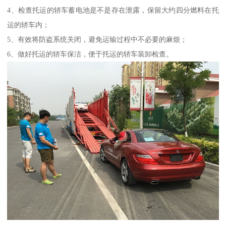
4、检查托运的轿车蓄电池是不是存在泄露，保留大约四分燃料在托
运的轿车内；
5、有效将防盗系统关闭，避免运输过程中不必要的麻烦；
6、做好托运的轿车保洁，便于托运的轿车装卸检查。