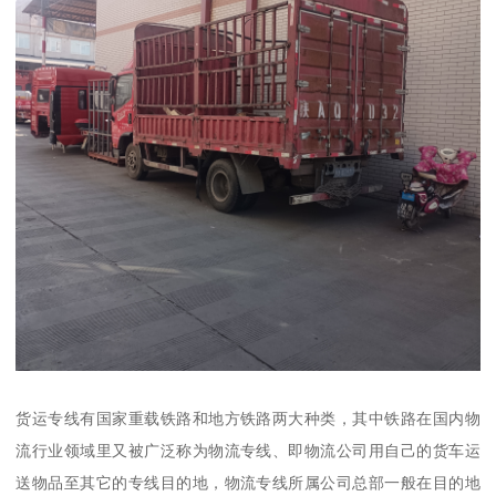
货运专线有国家重载铁路和地方铁路两大种类，其中铁路在国内物
流行业领域里又被广泛称为物流专线、即物流公司用自己的货车运
送物品至其它的专线目的地，物流专线所属公司总部一般在目的地