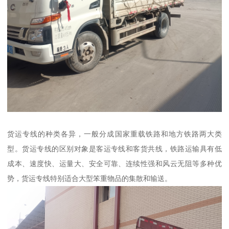
货运专线的种类各异，一般分成国家重载铁路和地方铁路两大类
型。货运专线的区别对象是客运专线和客货共线，铁路运输具有低
成本、速度快、运量大、安全可靠、连续性强和风云无阻等多种优
势，货运专线特别适合大型笨重物品的集散和输送。