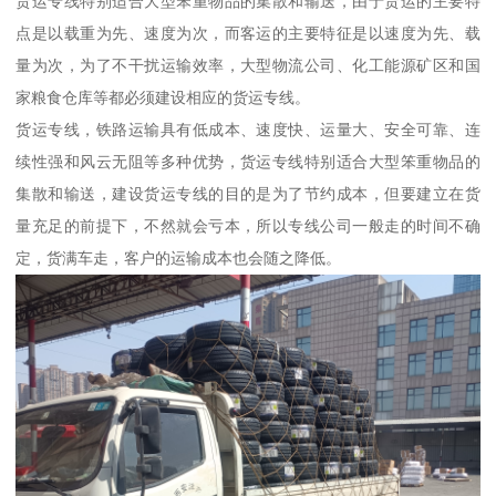
货运专线特别适合大型笨重物品的集散和输送，由于货运的主要特
点是以载重为先、速度为次，而客运的主要特征是以速度为先、载
量为次，为了不干扰运输效率，大型物流公司、化工能源矿区和国
家粮食仓库等都必须建设相应的货运专线。
货运专线，铁路运输具有低成本、速度快、运量大、安全可靠、连
续性强和风云无阻等多种优势，货运专线特别适合大型笨重物品的
集散和输送，建设货运专线的目的是为了节约成本，但要建立在货
量充足的前提下，不然就会亏本，所以专线公司一般走的时间不确
定，货满车走，客户的运输成本也会随之降低。