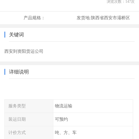
浏览次数：
147
次
产品规格：
发货地:
陕西省西安市灞桥区
关键词
西安到资阳货运公司
详细说明
服务类型
物流运输
装运日期
可预约
计价方式
吨、方、车