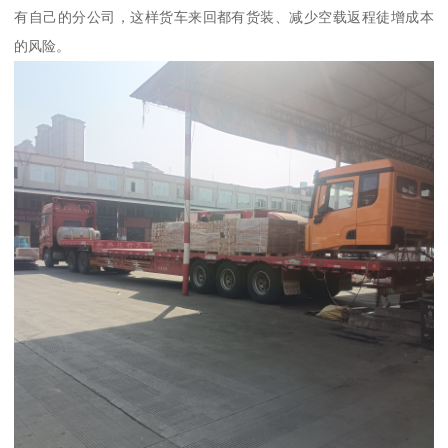
有自己的分公司，这样货车来回都有货装、减少空载返程徒增成本
的风险。