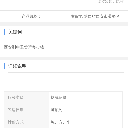
浏览次数：
173
次
产品规格：
发货地:
陕西省西安市灞桥区
关键词
西安到中卫货运多少钱
详细说明
服务类型
物流运输
装运日期
可预约
计价方式
吨、方、车