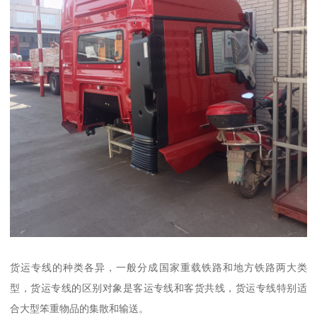
货运专线的种类各异，一般分成国家重载铁路和地方铁路两大类
型，货运专线的区别对象是客运专线和客货共线，货运专线特别适
合大型笨重物品的集散和输送。