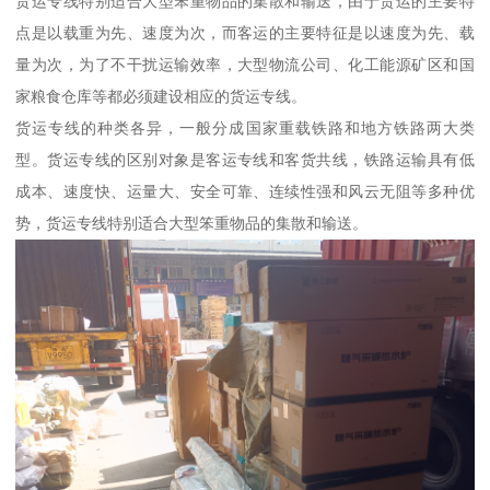
货运专线特别适合大型笨重物品的集散和输送，由于货运的主要特
点是以载重为先、速度为次，而客运的主要特征是以速度为先、载
量为次，为了不干扰运输效率，大型物流公司、化工能源矿区和国
家粮食仓库等都必须建设相应的货运专线。
货运专线的种类各异，一般分成国家重载铁路和地方铁路两大类
型。货运专线的区别对象是客运专线和客货共线，铁路运输具有低
成本、速度快、运量大、安全可靠、连续性强和风云无阻等多种优
势，货运专线特别适合大型笨重物品的集散和输送。