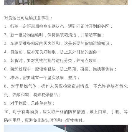
对货运公司运输注意事项：
1、行驶一定距离后检查车辆状态，遇到问题时开到服务区；
2、新一批货物运输时，保持集装箱清洁，并清洁车厢；
3、车辆要准备相应的灭火器和，这是必要的货物运输知识；
4、货运前，应补充良好睡眠，防止意外引起的困倦；
5、装货时，要对货物的批号进行分类，并清点数量；
6、装卸过程中，应轻拿轻放，防止坠落、碰撞、拖拽和倒转；
7、堆码，需要建立一个坚实紧凑，整洁；
8、对于易燃气体，操作人员应检查密封情况，不允许存放有氧化
剂、强酸和碱、易燃易爆物品；
9、对于物质，只能单存放；
10、对于有毒物质，应采取严格的防护措施，戴上口罩、手套、等
防护用品，应避免非装卸时间和与货物接触。