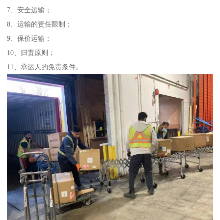
7、安全运输；
8、运输的责任限制；
9、保价运输；
10、归责原则；
11、承运人的免责条件。