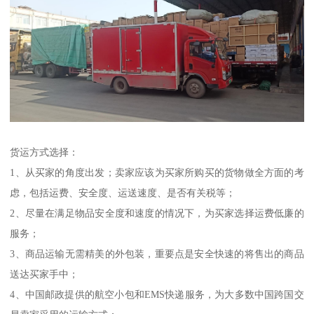
货运方式选择：
1、从买家的角度出发；卖家应该为买家所购买的货物做全方面的考
虑，包括运费、安全度、运送速度、是否有关税等；
2、尽量在满足物品安全度和速度的情况下，为买家选择运费低廉的
服务；
3、商品运输无需精美的外包装，重要点是安全快速的将售出的商品
送达买家手中；
4、中国邮政提供的航空小包和EMS快递服务，为大多数中国跨国交