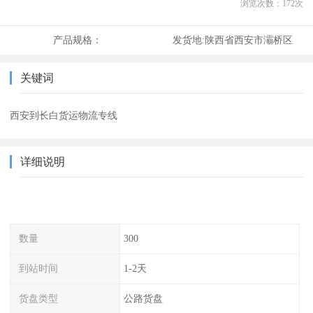
浏览次数：
172
次
产品规格：
发货地:
陕西省西安市灞桥区
关键词
西安到长白货运物流专线
详细说明
数量
300
到站时间
1-2天
货盘类型
公路货盘