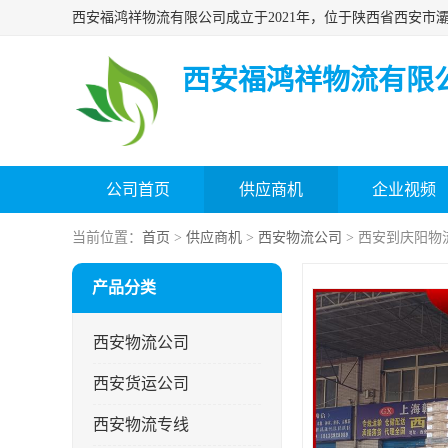
西安福鸿祥物流有限
公司首页
供应商机
企业视频
当前位置：
首页
>
供应商机
>
西安物流公司
> 西安到庆阳物
产品分类
西安物流公司
西安货运公司
西安物流专线