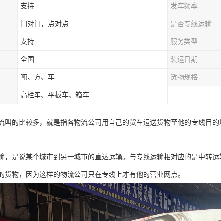
支持
发车频率
门对门，点对点
是否专线运输
支持
服务类型
全国
装运日期
吨、方、车
货物规格
高栏车、平板车、箱车
流叫的比较多，就是指各物流公司用自己的货车运送货物至他的专线目的
输，是说某个城市到另一城市的直达运输。与专线运输相对应的是中转运
的货物，因为这样的物流公司只在专线上才有他的营业网点。