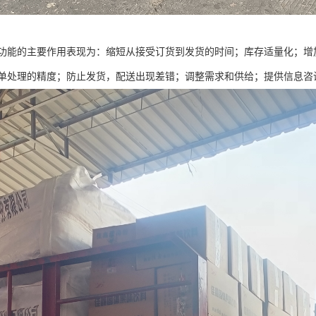
功能的主要作用表现为：缩短从接受订货到发货的时间；库存适量化；增
单处理的精度；防止发货，配送出现差错；调整需求和供给；提供信息咨