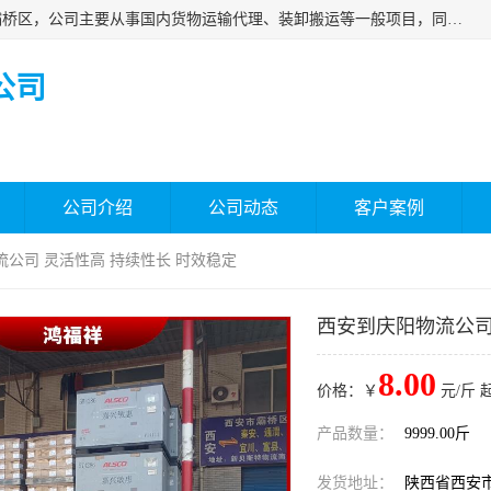
西安福鸿祥物流有限公司成立于2021年，位于陕西省西安市灞桥区，公司主要从事国内货物运输代理、装卸搬运等一般项目，同时具备道路货物运输（不含危险货物）的许可资质。凭借专业的物流服务和*的运输能力，公司致力于为客户提供安全、可靠的物流解决方案，满足多样化的运输需求，助力企业*运营。
公司
公司介绍
公司动态
客户案例
流公司 灵活性高 持续性长 时效稳定
西安到庆阳物流公司
8.00
价格：￥
元/斤 
产品数量：
9999.00斤
发货地址：
陕西省西安