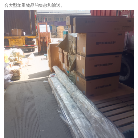
合大型笨重物品的集散和输送。