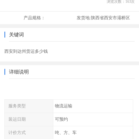
浏览次数：
163
次
产品规格：
发货地:
陕西省西安市灞桥区
关键词
西安到达州货运多少钱
详细说明
服务类型
物流运输
装运日期
可预约
计价方式
吨、方、车