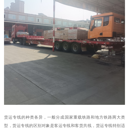
货运专线的种类各异，一般分成国家重载铁路和地方铁路两大类
型，货运专线的区别对象是客运专线和客货共线，货运专线特别适