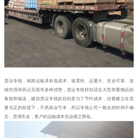
货运专线，铁路运输具有低成本、速度快、运量大、安全可靠、连
续性强和风云无阻等多种优势，货运专线特别适合大型笨重物品的
集散和输送，建设货运专线的目的是为了节约成本，但要建立在货
量充足的前提下，不然就会亏本，所以专线公司一般走的时间不确
定，货满车走，客户的运输成本也会随之降低。