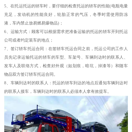
5、在托运托运的轿车时，要仔细的检查托运的轿车的性能(电瓶电量
充足，发动机的性能良好，轮胎正常的气压，冬季时需使用防冻
液，车内禁止放易燃易爆物品)；
6、运输方式：顾客可以根据需求把准备运输的托运的轿车开到托运
公司或者约定装车的地点；
7、签订轿车托运合同：在签轿车托运合同之前，托运公司的工作人
员先记录运输托运的轿车的车型、车架号、车辆到达时的联系人、
发车人及联络方式，检查好外观（如划痕，暗坑，掉漆等）和随车
物品双方签订轿车托运合同。
8、车辆到达时的联系人：托运的轿车到达的地点后通知车辆到达时
的联系人接车，车辆到达时的联系人必须本人拿有效提车。