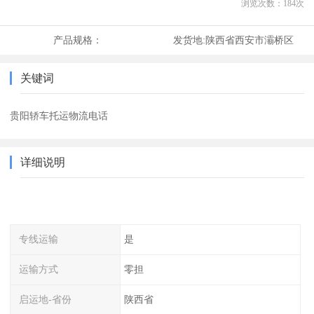
浏览次数：
184
次
产品规格：
发货地:
陕西省西安市灞桥区
关键词
贵阳轿车托运物流电话
详细说明
专线运输
是
运输方式
零担
启运地-省份
陕西省