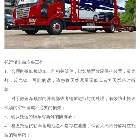
托运轿车前准备工作：
1、合理的拆卸掉你车上的相关部件，比如地面效应保护装置，雾光
灯，反光镜，可能的话，请您将天线尽量调低或者将天线临时拆
除；
2、对于敞篷车顶部的开阔部或者缝隙进行封闭处理，有效防止快速
流动的空气造成不必要的损失；
3、确认托运的轿车有新鲜的防冻液；
4、检查托运的轿车蓄电池是不是存在泄露，保留大约四分燃料在托
运的轿车内；