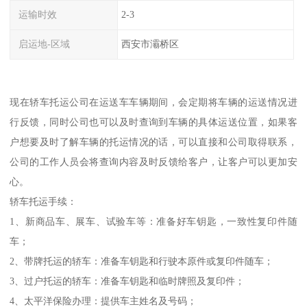
运输时效
2-3
启运地-区域
西安市灞桥区
现在轿车托运公司在运送车车辆期间，会定期将车辆的运送情况进
行反馈，同时公司也可以及时查询到车辆的具体运送位置，如果客
户想要及时了解车辆的托运情况的话，可以直接和公司取得联系，
公司的工作人员会将查询内容及时反馈给客户，让客户可以更加安
心。
轿车托运手续：
1、新商品车、展车、试验车等：准备好车钥匙，一致性复印件随
车；
2、带牌托运的轿车：准备车钥匙和行驶本原件或复印件随车；
3、过户托运的轿车：准备车钥匙和临时牌照及复印件；
4、太平洋保险办理：提供车主姓名及号码；