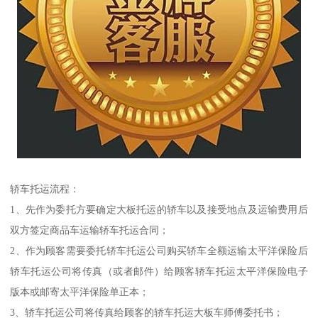
轿车托运流程：
1、先作为委托方要确定大板托运的轿车以及接受地点及运输费用后
双方签定商品车运输轿车托运合同；
2、作为顾客需要委托轿车托运公司购买轿车全额运输太平洋保险后
轿车托运公司将传真（或者邮件）给顾客轿车托运太平洋保险电子
版本或邮寄太平洋保险单正本；
3、轿车托运公司将传真给顾客的轿车托运大板车师傅委托书；