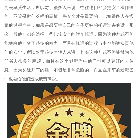
的去享受生活，所以对于很多人来说，往往他们都会把安全看作位
的，不管是做什么样的事情，先安全才是重要的，比如很多人在搬
家的过程当中，如果是想要把自己的车子更好的托运过去的话，那
么一般他们都会选择一些比较安全的轿车托运，因为这种方式不但
能够给他们省了很多的精力，而且在托运的过程当中也能够负责他
们的安全，所以对于很多年轻人来讲，其实这种方式不但能够为他
们省去很多的麻烦，而且在这个过程当中他们也可以更好的去休
息，因为长途开车的话，不但是非常危险的，而且在开车的过程当
中也会给他们造成疲劳驾驶。