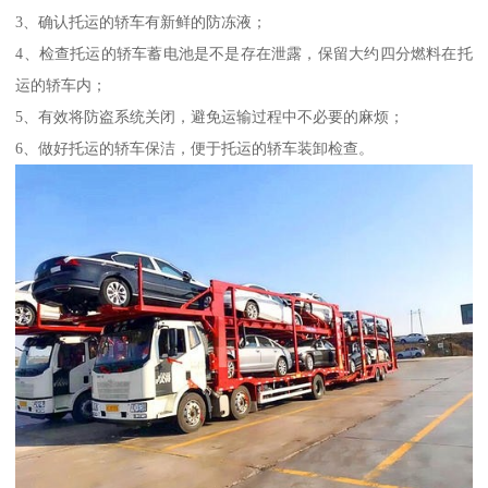
3、确认托运的轿车有新鲜的防冻液；
4、检查托运的轿车蓄电池是不是存在泄露，保留大约四分燃料在托
运的轿车内；
5、有效将防盗系统关闭，避免运输过程中不必要的麻烦；
6、做好托运的轿车保洁，便于托运的轿车装卸检查。