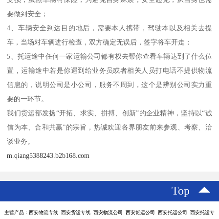
要做到安全；
4、车辆安全到达目的地后，需要本人携带，驾驶本以及相关去提
车，当场对车辆进行检查，双方确定无误后，签字将车开走；
5、托运途中任何一家运输公司都有权去帮你查看车辆达到了什么位
置，运输途中若是你遇到给业务员或者相关人员打电话不提供物流
信息的，说明公司是小公司，服务不周到，这个是辨别公司实力重
要的一环节。
我们货运部发扬“开拓、求实、拼搏、创新”的企业精神，坚持以“诚
信为本、合和共赢”的宗旨，热诚欢迎各界朋友前来参观、考察、洽
谈业务。
m.qiang5388243.b2b168.com
Top
主营产品：西安物流专线 西安货运专线 西安物流公司 西安货运公司 西安托运公司 西安托运专