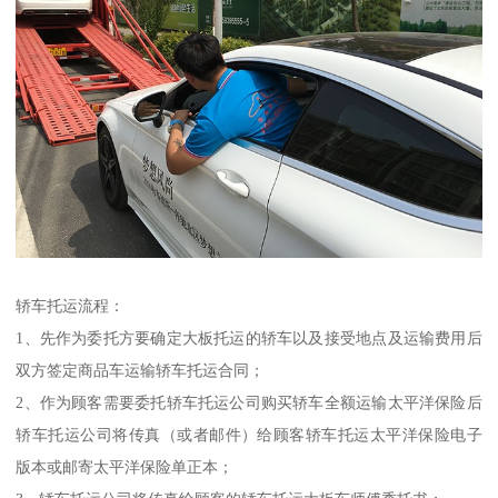
轿车托运流程：
1、先作为委托方要确定大板托运的轿车以及接受地点及运输费用后
双方签定商品车运输轿车托运合同；
2、作为顾客需要委托轿车托运公司购买轿车全额运输太平洋保险后
轿车托运公司将传真（或者邮件）给顾客轿车托运太平洋保险电子
版本或邮寄太平洋保险单正本；