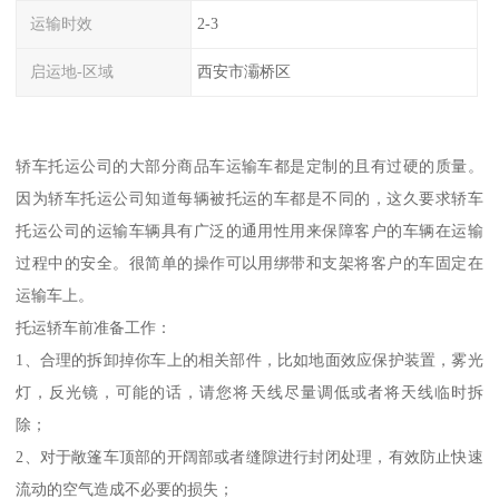
运输时效
2-3
启运地-区域
西安市灞桥区
轿车托运公司的大部分商品车运输车都是定制的且有过硬的质量。
因为轿车托运公司知道每辆被托运的车都是不同的，这久要求轿车
托运公司的运输车辆具有广泛的通用性用来保障客户的车辆在运输
过程中的安全。很简单的操作可以用绑带和支架将客户的车固定在
运输车上。
托运轿车前准备工作：
1、合理的拆卸掉你车上的相关部件，比如地面效应保护装置，雾光
灯，反光镜，可能的话，请您将天线尽量调低或者将天线临时拆
除；
2、对于敞篷车顶部的开阔部或者缝隙进行封闭处理，有效防止快速
流动的空气造成不必要的损失；