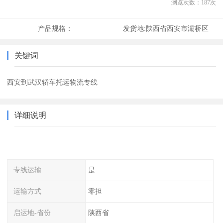
浏览次数：
187
次
产品规格：
发货地:
陕西省西安市灞桥区
关键词
西安到武汉轿车托运物流专线
详细说明
专线运输
是
运输方式
零担
启运地-省份
陕西省