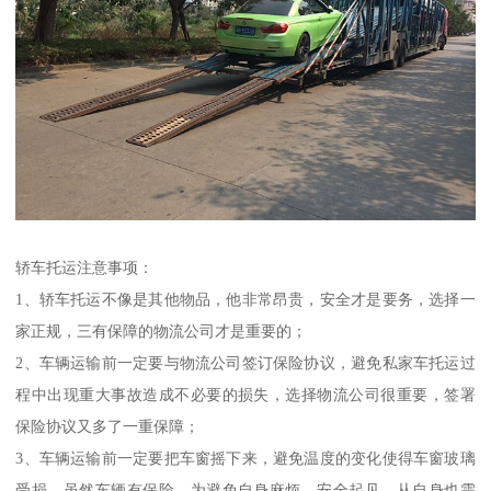
轿车托运注意事项：
1、轿车托运不像是其他物品，他非常昂贵，安全才是要务，选择一
家正规，三有保障的物流公司才是重要的；
2、车辆运输前一定要与物流公司签订保险协议，避免私家车托运过
程中出现重大事故造成不必要的损失，选择物流公司很重要，签署
保险协议又多了一重保障；
3、车辆运输前一定要把车窗摇下来，避免温度的变化使得车窗玻璃
受损，虽然车辆有保险，为避免自身麻烦，安全起见，从自身也需