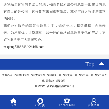
送物品至其它的专线目的地，物流专线所属公司总部一般在目的地
有自己的分公司，这样货车来回都有货装、减少空载返程徒增成本
的风险。
我们公司服务的宗旨是质量为本，诚信至上，精益求精，面向未
来。为您省钱，让您满意，以合理的价格成就质量更优的产品，更
好的服务于广大新老客户。
m.qiang5388243.b2b168.com
Top
主营产品：西安物流专线 西安货运专线 西安物流公司 西安货运公司 西安托运公司 西安托运专
线 西安大件运输公司
版权所有：西安福鸿祥物流有限公司
首页
在线QQ
17392956081
在线留言