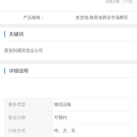
浏览次数：
173
次
产品规格：
发货地:
陕西省西安市灞桥区
关键词
西安到莆田货运公司
详细说明
服务类型
物流运输
装运日期
可预约
计价方式
吨、方、车