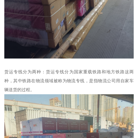
货运专线分为两种：货运专线分为国家重载铁路和地方铁路这两
种，其中铁路在物流领域被称为物流专线，是指物流公司用自家车
辆送货的过程。