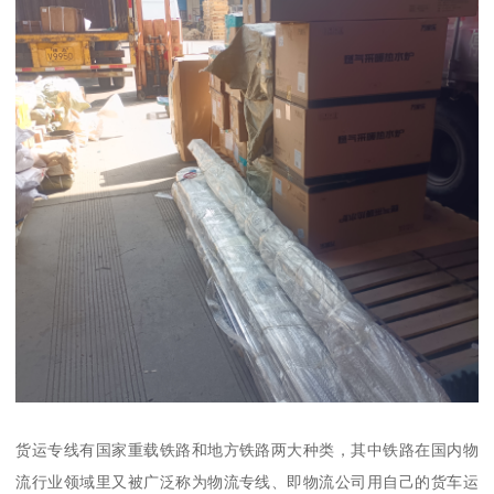
货运专线有国家重载铁路和地方铁路两大种类，其中铁路在国内物
流行业领域里又被广泛称为物流专线、即物流公司用自己的货车运