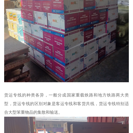
货运专线的种类各异，一般分成国家重载铁路和地方铁路两大类
型，货运专线的区别对象是客运专线和客货共线，货运专线特别适
合大型笨重物品的集散和输送。