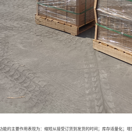
功能的主要作用表现为：缩短从接受订货到发货的时间；库存适量化；增