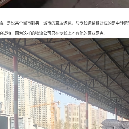
输，是说某个城市到另一城市的直达运输。与专线运输相对应的是中转运
的货物，因为这样的物流公司只在专线上才有他的营业网点。