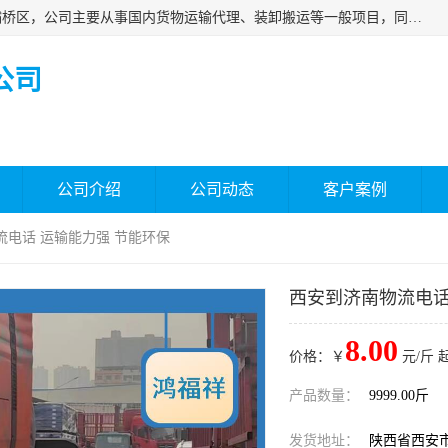
西安福鸿祥物流有限公司成立于2021年，位于陕西省西安市灞桥区，公司主要从事国内货物运输代理、装卸搬运等一般项目，同时具备道路货物运输（不含危险货物）的许可资质。凭借专业的物流服务和*的运输能力，公司致力于为客户提供安全、可靠的物流解决方案，满足多样化的运输需求，助力企业*运营。
公司
公司介绍
公司动态
客户案例
流电话 运输能力强 节能环保
西安到济南物流电话
8.00
价格：￥
元/斤 
产品数量：
9999.00斤
发货地址：
陕西省西安