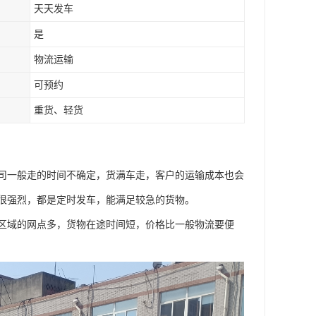
天天发车
是
物流运输
可预约
重货、轻货
司一般走的时间不确定，货满车走，客户的运输成本也会
很强烈，都是定时发车，能满足较急的货物。
区域的网点多，货物在途时间短，价格比一般物流要便