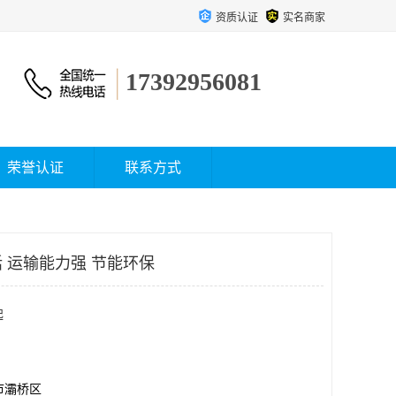
资质认证
实名商家
17392956081
荣誉认证
联系方式
 运输能力强 节能环保
起
市灞桥区