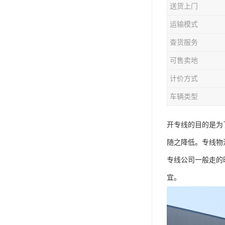
送货上门
运输模式
查货服务
可售卖地
计价方式
车辆类型
开专线的目的是为
随之降低。专线物
专线公司一般走的
宜。