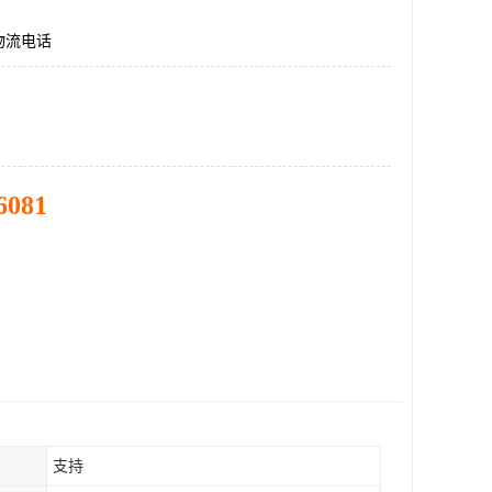
物流电话
6081
支持