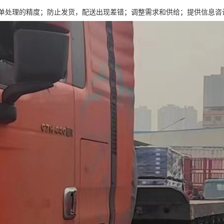
单处理的精度；防止发货，配送出现差错；调整需求和供给；提供信息咨