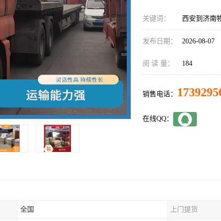
关键词：
西安到济南
发布日期：
2026-08-07
阅 读 量：
184
1739295
销售电话：
在线QQ：
全国
上门提货