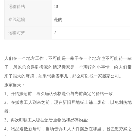
运输价格
10
专线运输
是的
运输时效
2
人们在一个地方工作，不可能是一辈子在一个地方也不可能待一辈
子，所以总会遇到搬家的情况搬家是一个琐碎的小事情，给人们带
来了很大的麻烦，如果想要省事儿，那么可以找一家搬家公司。
搬家当天：
1、开始搬运前，再次确认价格是否与先前商定的价格一致;
2、在搬家工人到来之前，现在新旧居地板上铺上废布，以免划伤地
板;
3、再次叮嘱工人哪些是贵重物品和易碎物品;
4、物品送抵新居时，当场告诉工人大件摆放在哪里，省去您劳累之