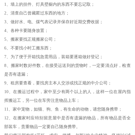
1、墙上的挂件、灯具壁橱内的东西不要忘记取；
2、清查自己曾藏匿过东西的地方；
3、做好水、电、煤气表记录并保存好近期交费收据；
4、各种卡要随身放置；
5、搬家要找正规搬家公司；
6、不要找小时工搬东西；
7、为了便于开箱找急需用品，装箱要逐箱做好登记；
8、搬家时数好件数，在接受运送到的货物时，一定要清点好，检查
是否有遗漏；
9、租房要查看，要找房主本人交涉或找正规的中介公司；
10、在搬运过程中，家中至少有两个以上的人，这样一位在屋内指
挥搬运工，另一位在车旁注意物品上车；
11、家中宠物，如猫、狗、鱼，有生命的动物，请您随身携带；
12、在搬家时应特别留意屋中是否有遗漏的物品，所有物品是否全
部装车，贵重物品一定要自己随身携带。