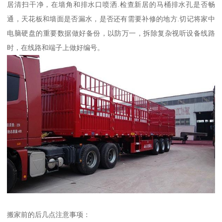
居清扫干净，在墙角和排水口喷洒.检查新居的马桶排水孔是否畅
通，天花板和墙面是否漏水，是否还有需要补修的地方.切记将家中
电脑硬盘的重要数据做好备份，以防万一，拆除复杂视听设备线路
时，在线路和端子上做好编号。
搬家前的后几点注意事项：