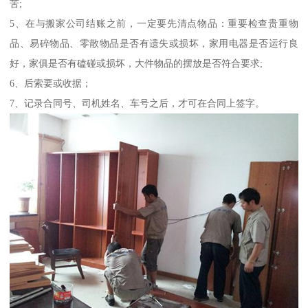
苦;
5、在与搬家公司结账之前，一定要先清点物品：重要检查贵重物
品、易碎物品、零散物品是否有遗失或损坏，家用电器是否运行良
好，家俱是否有磕碰或损坏，大件物品的摆放是否符合要求;
6、后索要或收据；
7、记录合同号、司机姓名、车号之后，才可在合同上签字。