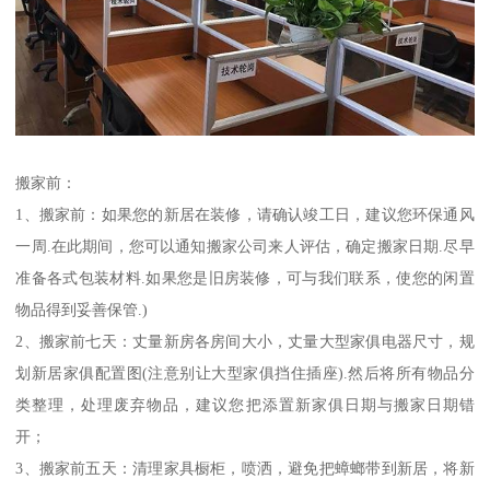
搬家前：
1、搬家前：如果您的新居在装修，请确认竣工日，建议您环保通风
一周.在此期间，您可以通知搬家公司来人评估，确定搬家日期.尽早
准备各式包装材料.如果您是旧房装修，可与我们联系，使您的闲置
物品得到妥善保管.)
2、搬家前七天：丈量新房各房间大小，丈量大型家俱电器尺寸，规
划新居家俱配置图(注意别让大型家俱挡住插座).然后将所有物品分
类整理，处理废弃物品，建议您把添置新家俱日期与搬家日期错
开；
3、搬家前五天：清理家具橱柜，喷洒，避免把蟑螂带到新居，将新