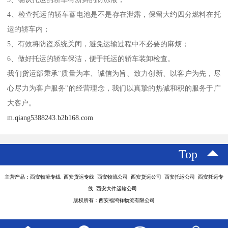
4、检查托运的轿车蓄电池是不是存在泄露，保留大约四分燃料在托
运的轿车内；
5、有效将防盗系统关闭，避免运输过程中不必要的麻烦；
6、做好托运的轿车保洁，便于托运的轿车装卸检查。
我们货运部秉承"质量为本、诚信为旨、致力创新、以客户为先，尽
心尽力为客户服务"的经营理念，我们以真挚的热诚和积的服务于广
大客户。
m.qiang5388243.b2b168.com
Top
主营产品：西安物流专线 西安货运专线 西安物流公司 西安货运公司 西安托运公司 西安托运专
线 西安大件运输公司
版权所有：西安福鸿祥物流有限公司