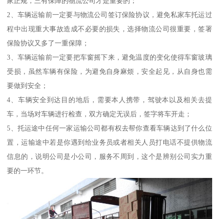
家正规，三有保障的物流公司才是重要的；
2、车辆运输前一定要与物流公司签订保险协议，避免私家车托运过
程中出现重大事故造成不必要的损失，选择物流公司很重要，签署
保险协议又多了一重保障；
3、车辆运输前一定要把车窗摇下来，避免温度的变化使得车窗玻璃
受损，虽然车辆有保险，为避免自身麻烦，安全起见，从自身也需
要做到安全；
4、车辆安全到达目的地后，需要本人携带，驾驶本以及相关去提
车，当场对车辆进行检查，双方确定无误后，签字将车开走；
5、托运途中任何一家运输公司都有权去帮你查看车辆达到了什么位
置，运输途中若是你遇到给业务员或者相关人员打电话不提供物流
信息的，说明公司是小公司，服务不周到，这个是辨别公司实力重
要的一环节。