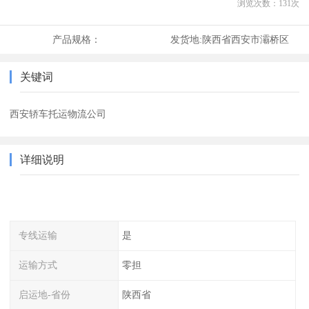
浏览次数：
131
次
产品规格：
发货地:
陕西省西安市灞桥区
关键词
西安轿车托运物流公司
详细说明
专线运输
是
运输方式
零担
启运地-省份
陕西省