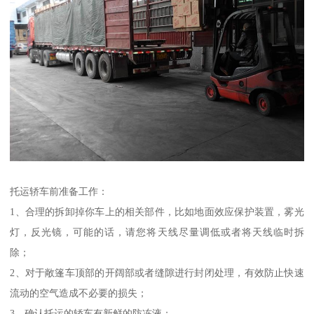
托运轿车前准备工作：
1、合理的拆卸掉你车上的相关部件，比如地面效应保护装置，雾光
灯，反光镜，可能的话，请您将天线尽量调低或者将天线临时拆
除；
2、对于敞篷车顶部的开阔部或者缝隙进行封闭处理，有效防止快速
流动的空气造成不必要的损失；
3、确认托运的轿车有新鲜的防冻液；