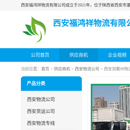
西安福鸿祥物流有限
公司首页
供应商机
企业视频
当前位置：
首页
>
供应商机
>
西安物流公司
> 西安到衢州物
产品分类
西安物流公司
西安货运公司
西安物流专线