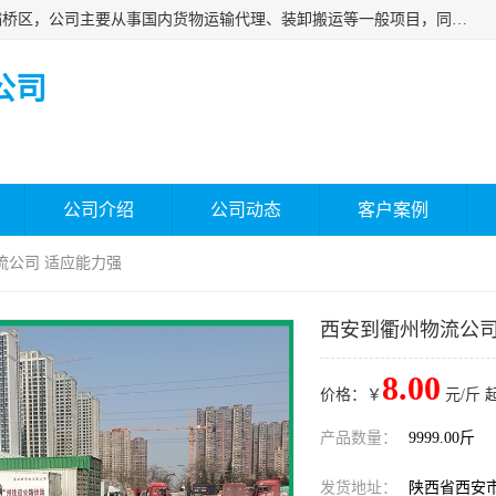
西安福鸿祥物流有限公司成立于2021年，位于陕西省西安市灞桥区，公司主要从事国内货物运输代理、装卸搬运等一般项目，同时具备道路货物运输（不含危险货物）的许可资质。凭借专业的物流服务和*的运输能力，公司致力于为客户提供安全、可靠的物流解决方案，满足多样化的运输需求，助力企业*运营。
公司
公司介绍
公司动态
客户案例
流公司 适应能力强
西安到衢州物流公司
8.00
价格：￥
元/斤 
产品数量：
9999.00斤
发货地址：
陕西省西安