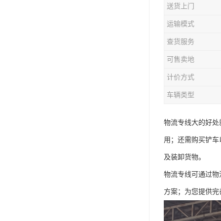
送货上门
运输模式
查货服务
可售卖地
计价方式
车辆类型
物流专线大的好处
用；还需购买铲车
及装卸货物。
物流专线可通过物
方案；为您提供完