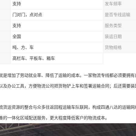
支持
发车频率
门对门，点对点
是否专线运输
支持
服务类型
全国
装运日期
吨、方、车
货物规格
高栏车、平板车、箱车
就是增加了劳动就业率、降低了运输的成本。一家物流专线都必须要拥有
以及办公工具，方便物流公司把货物铲上车和签署运输合同；后还需要装
流货运资源的整合与众多往返回程运输车队联网，构成四通八达的运输网
善的一体化区域配送服务，更大程度降低客户的物流成本。