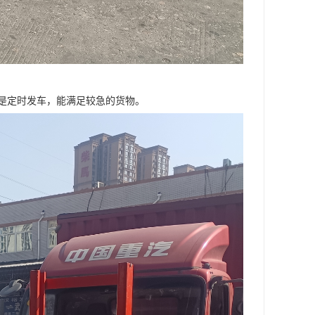
是定时发车，能满足较急的货物。