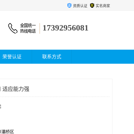
资质认证
实名商家
17392956081
荣誉认证
联系方式
 适应能力强
起
市灞桥区