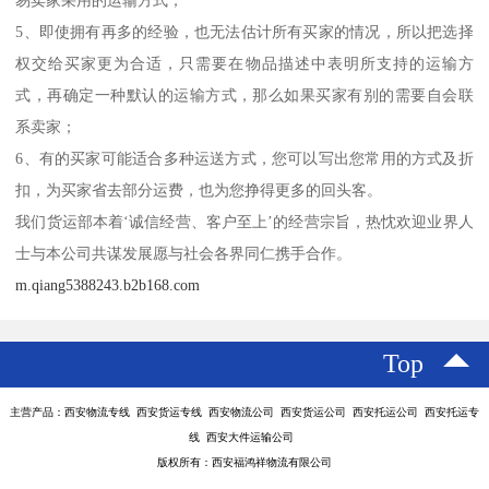
5、即使拥有再多的经验，也无法估计所有买家的情况，所以把选择
权交给买家更为合适，只需要在物品描述中表明所支持的运输方
式，再确定一种默认的运输方式，那么如果买家有别的需要自会联
系卖家；
6、有的买家可能适合多种运送方式，您可以写出您常用的方式及折
扣，为买家省去部分运费，也为您挣得更多的回头客。
我们货运部本着‘诚信经营、客户至上’的经营宗旨，热忱欢迎业界人
士与本公司共谋发展愿与社会各界同仁携手合作。
m.qiang5388243.b2b168.com
Top
主营产品：西安物流专线 西安货运专线 西安物流公司 西安货运公司 西安托运公司 西安托运专
线 西安大件运输公司
版权所有：西安福鸿祥物流有限公司