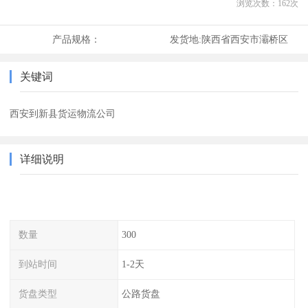
浏览次数：
162
次
产品规格：
发货地:
陕西省西安市灞桥区
关键词
西安到新县货运物流公司
详细说明
数量
300
到站时间
1-2天
货盘类型
公路货盘