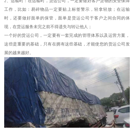
2、运输时：在运输时，货运公司，一定要做好客户货物的安全保障
工作，比如：易碎物品一定要贴上标签警示，轻拿轻放；在运输
时，还要做好面单的保管，面单是货运公司于客户之间合同的体
现，在货运服务未完之前不得遗失与转让他人；
一个好的货运公司，一定要有一套完成的管理体系以及运营方案，
这些是重要的基础，只有在拥有这些基础，才能使您的货运公司发
展的越来越好。