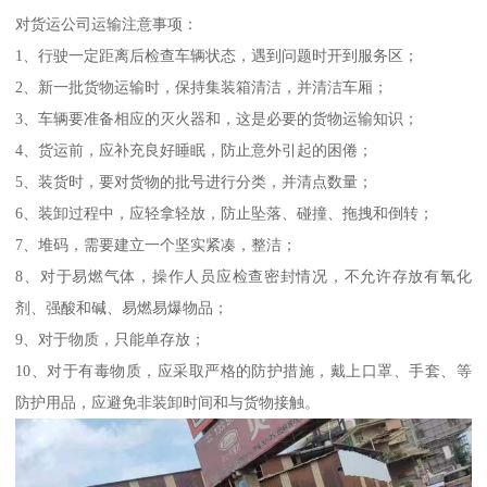
对货运公司运输注意事项：
1、行驶一定距离后检查车辆状态，遇到问题时开到服务区；
2、新一批货物运输时，保持集装箱清洁，并清洁车厢；
3、车辆要准备相应的灭火器和，这是必要的货物运输知识；
4、货运前，应补充良好睡眠，防止意外引起的困倦；
5、装货时，要对货物的批号进行分类，并清点数量；
6、装卸过程中，应轻拿轻放，防止坠落、碰撞、拖拽和倒转；
7、堆码，需要建立一个坚实紧凑，整洁；
8、对于易燃气体，操作人员应检查密封情况，不允许存放有氧化
剂、强酸和碱、易燃易爆物品；
9、对于物质，只能单存放；
10、对于有毒物质，应采取严格的防护措施，戴上口罩、手套、等
防护用品，应避免非装卸时间和与货物接触。