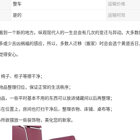
整车
运输价格
是的
运输时效
搬到一个新的地方。纵观现代人的一生总会有几次的变迁与异动。大多数
多或少吉凶祸福的感应，所以，多数人迁移（搬家）时总会选个黄道吉日
觉得安心。
、椅子、柜子等擦干净；
的物品整理归位，保证正常的生活秩序；
物品，一些平时基本不用的东西可以放进储藏间以后再整理；
本在位置上，房间也打扫干净后，整理衣物、床铺、桌布等；
心所欲摆放一些装饰物，美化您的新家。