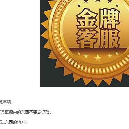
意事项：
灯具壁橱内的东西不要忘记取；
匿过东西的地方；