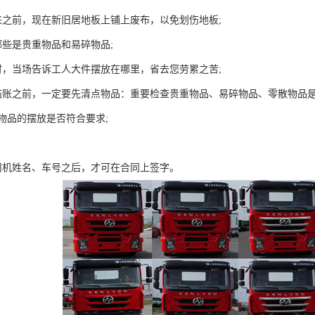
来之前，现在新旧居地板上铺上废布，以免划伤地板;
哪些是贵重物品和易碎物品;
时，当场告诉工人大件摆放在哪里，省去您劳累之苦;
结账之前，一定要先清点物品：重要检查贵重物品、易碎物品、零散物品
物品的摆放是否符合要求;
；
司机姓名、车号之后，才可在合同上签字。