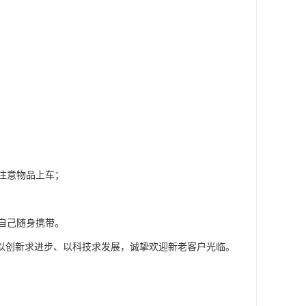
注意物品上车；
自己随身携带。
、以创新求进步、以科技求发展，诚挚欢迎新老客户光临。