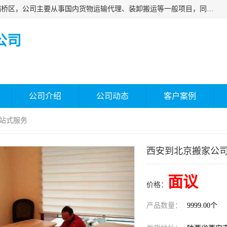
西安福鸿祥物流有限公司成立于2021年，位于陕西省西安市灞桥区，公司主要从事国内货物运输代理、装卸搬运等一般项目，同时具备道路货物运输（不含危险货物）的许可资质。凭借专业的物流服务和*的运输能力，公司致力于为客户提供安全、可靠的物流解决方案，满足多样化的运输需求，助力企业*运营。
公司
公司介绍
公司动态
客户案例
一站式服务
西安到北京搬家公司
面议
价格：
产品数量：
9999.00个