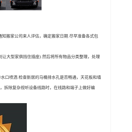
通知搬家公司来人评估，确定搬家日期.尽早准备各式包
别让大型家俱挡住插座).然后将所有物品分类整理，处理
水口喷洒.检查新居的马桶排水孔是否畅通，天花板和墙
一，拆除复杂视听设备线路时，在线路和端子上做好编