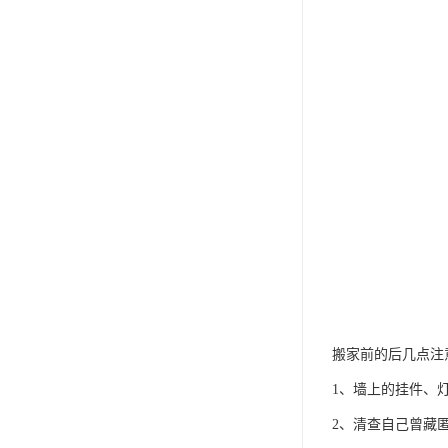
搬家前的后几点注
1、墙上的挂件、
2、清查自己曾藏