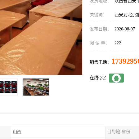
发货地址：
陕西省西安
关键词：
西安到北京
发布日期：
2026-08-07
阅 读 量：
222
1739295
销售电话：
在线QQ：
山西
目的地-省份