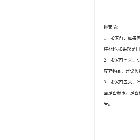
搬家前：
1、搬家前：如果
装材料.如果您是
2、搬家前七天：
废弃物品，建议您
3、搬家前五天：
面是否漏水，是否
号。