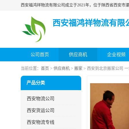
西安福鸿祥物流有限
公司首页
供应商机
企业视频
当前位置：
首页
>
供应商机
>
搬家
> 西安到北京搬家公司 
产品分类
西安物流公司
西安货运公司
西安物流专线