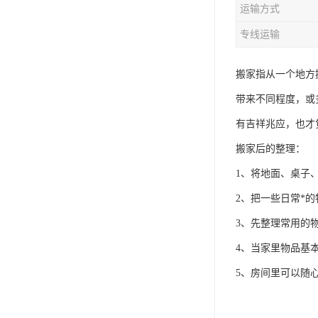
运输方式
专线运输
搬家指从一个地方
带来不同程度，或
有吉祥兆应，也才
搬家后的整理：
1、将地面、桌子
2、把一些日常*
3、先整理常用的
4、当家里物品基
5、房间里可以随