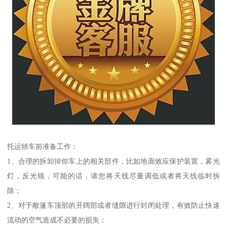
托运轿车前准备工作：
1、合理的拆卸掉你车上的相关部件，比如地面效应保护装置，雾光
灯，反光镜，可能的话，请您将天线尽量调低或者将天线临时拆
除；
2、对于敞篷车顶部的开阔部或者缝隙进行封闭处理，有效防止快速
流动的空气造成不必要的损失；