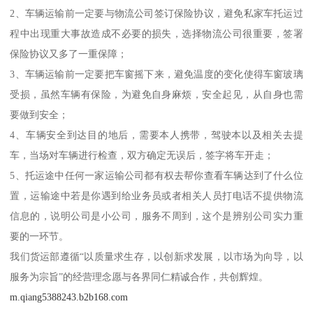
2、车辆运输前一定要与物流公司签订保险协议，避免私家车托运过
程中出现重大事故造成不必要的损失，选择物流公司很重要，签署
保险协议又多了一重保障；
3、车辆运输前一定要把车窗摇下来，避免温度的变化使得车窗玻璃
受损，虽然车辆有保险，为避免自身麻烦，安全起见，从自身也需
要做到安全；
4、车辆安全到达目的地后，需要本人携带，驾驶本以及相关去提
车，当场对车辆进行检查，双方确定无误后，签字将车开走；
5、托运途中任何一家运输公司都有权去帮你查看车辆达到了什么位
置，运输途中若是你遇到给业务员或者相关人员打电话不提供物流
信息的，说明公司是小公司，服务不周到，这个是辨别公司实力重
要的一环节。
我们货运部遵循“以质量求生存，以创新求发展，以市场为向导，以
服务为宗旨”的经营理念愿与各界同仁精诚合作，共创辉煌。
m.qiang5388243.b2b168.com