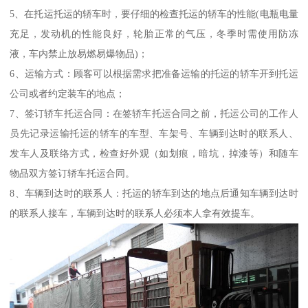
5、在托运托运的轿车时，要仔细的检查托运的轿车的性能(电瓶电量
充足，发动机的性能良好，轮胎正常的气压，冬季时需使用防冻
液，车内禁止放易燃易爆物品)；
6、运输方式：顾客可以根据需求把准备运输的托运的轿车开到托运
公司或者约定装车的地点；
7、签订轿车托运合同：在签轿车托运合同之前，托运公司的工作人
员先记录运输托运的轿车的车型、车架号、车辆到达时的联系人、
发车人及联络方式，检查好外观（如划痕，暗坑，掉漆等）和随车
物品双方签订轿车托运合同。
8、车辆到达时的联系人：托运的轿车到达的地点后通知车辆到达时
的联系人接车，车辆到达时的联系人必须本人拿有效提车。