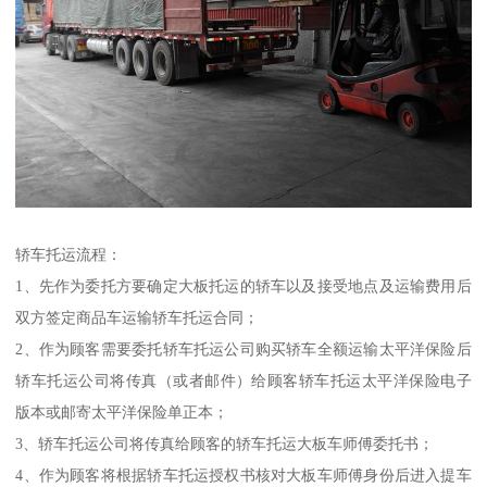
轿车托运流程：
1、先作为委托方要确定大板托运的轿车以及接受地点及运输费用后
双方签定商品车运输轿车托运合同；
2、作为顾客需要委托轿车托运公司购买轿车全额运输太平洋保险后
轿车托运公司将传真（或者邮件）给顾客轿车托运太平洋保险电子
版本或邮寄太平洋保险单正本；
3、轿车托运公司将传真给顾客的轿车托运大板车师傅委托书；
4、作为顾客将根据轿车托运授权书核对大板车师傅身份后进入提车