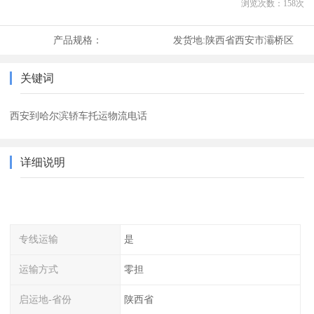
浏览次数：
158
次
产品规格：
发货地:
陕西省西安市灞桥区
关键词
西安到哈尔滨轿车托运物流电话
详细说明
专线运输
是
运输方式
零担
启运地-省份
陕西省