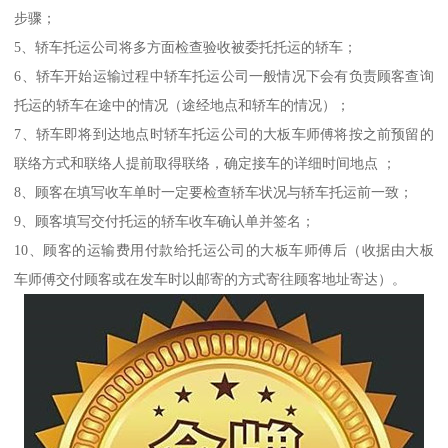
步骤；
5、轿车托运公司将多方面检查验收被委托托运的轿车；
6、轿车开始运输过程中轿车托运公司一般情况下会有负责顾客查询
托运的轿车在途中的情况（途经地点和轿车的情况）；
7、轿车即将到达地点时轿车托运公司的大板车师傅将按之前预留的
联络方式和联络人提前取得联络，确定接车的详细时间地点 ；
8、顾客在填写收车单时一定要检查轿车状况与轿车托运前一致；
9、顾客填写交付托运的轿车收车确认单并签名；
10、顾客的运输费用付款给托运公司的大板车师傅后（收据由大板
车师傅交付顾客或在发车时以邮寄的方式寄往顾客地址寄达）。