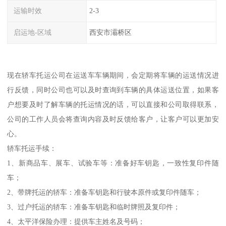
运输时效
2-3
启运地-区域
西安市灞桥区
现在轿车托运公司在运送车车辆期间，会定期将车辆的运送情况进
行反馈，同时公司也可以及时查询到车辆的具体运送位置，如果客
户想要及时了解车辆的托运情况的话，可以直接和公司取得联系，
公司的工作人员会将查询内容及时反馈给客户，让客户可以更加安
心。
轿车托运手续：
1、新商品车、展车、试验车等：准备好车钥匙，一致性复印件随
车；
2、带牌托运的轿车：准备车钥匙和行驶本原件或复印件随车；
3、过户托运的轿车：准备车钥匙和临时牌照及复印件；
4、太平洋保险办理：提供车主姓名及号码；