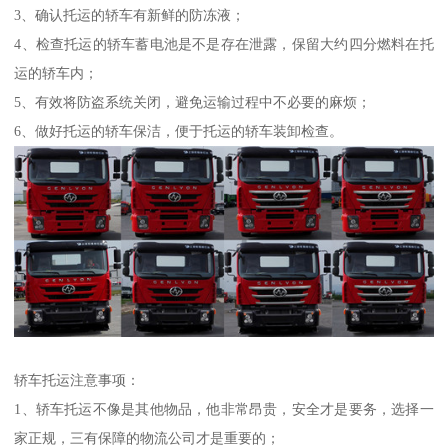
3、确认托运的轿车有新鲜的防冻液；
4、检查托运的轿车蓄电池是不是存在泄露，保留大约四分燃料在托
运的轿车内；
5、有效将防盗系统关闭，避免运输过程中不必要的麻烦；
6、做好托运的轿车保洁，便于托运的轿车装卸检查。
轿车托运注意事项：
1、轿车托运不像是其他物品，他非常昂贵，安全才是要务，选择一
家正规，三有保障的物流公司才是重要的；