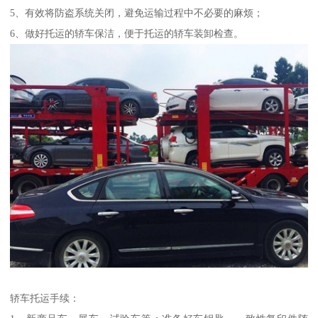
5、有效将防盗系统关闭，避免运输过程中不必要的麻烦；
6、做好托运的轿车保洁，便于托运的轿车装卸检查。
轿车托运手续：