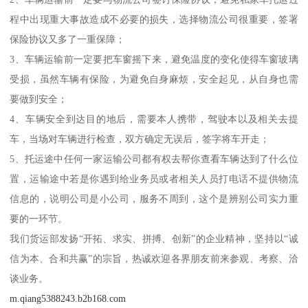
程中出现重大事故造成不必要的损失，选择物流公司很重要，签署
保险协议又多了一重保障；
3、车辆运输前一定要把车窗摇下来，避免温度的变化使得车窗玻璃
受损，虽然车辆有保险，为避免自身麻烦，安全起见，从自身也需
要做到安全；
4、车辆安全到达目的地后，需要本人携带，驾驶本以及相关去提
车，当场对车辆进行检查，双方确定无误后，签字将车开走；
5、托运途中任何一家运输公司都有权去帮你查看车辆达到了什么位
置，运输途中若是你遇到给业务员或者相关人员打电话不提供物流
信息的，说明公司是小公司，服务不周到，这个是辨别公司实力重
要的一环节。
我们货运部发扬“开拓、求实、拼搏、创新”的企业精神，坚持以“诚
信为本、合和共赢”的宗旨，热诚欢迎各界朋友前来参观、考察、洽
谈业务。
m.qiang5388243.b2b168.com