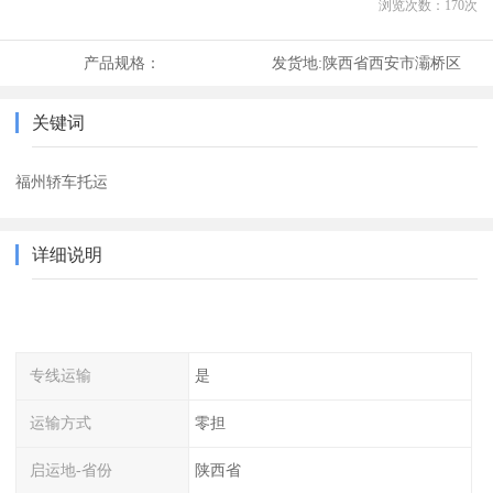
浏览次数：
170
次
产品规格：
发货地:
陕西省西安市灞桥区
关键词
福州轿车托运
详细说明
专线运输
是
运输方式
零担
启运地-省份
陕西省