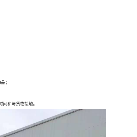
物品；
时间和与货物接触。