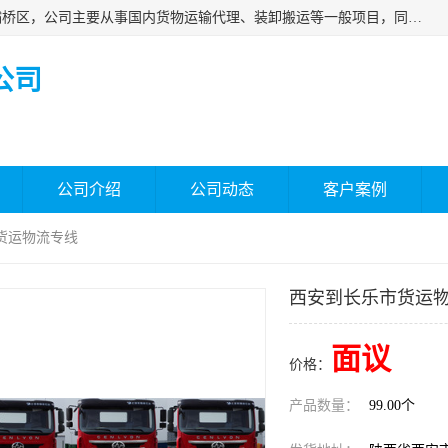
西安福鸿祥物流有限公司成立于2021年，位于陕西省西安市灞桥区，公司主要从事国内货物运输代理、装卸搬运等一般项目，同时具备道路货物运输（不含危险货物）的许可资质。凭借专业的物流服务和*的运输能力，公司致力于为客户提供安全、可靠的物流解决方案，满足多样化的运输需求，助力企业*运营。
公司
公司介绍
公司动态
客户案例
货运物流专线
西安到长乐市货运
面议
价格：
产品数量：
99.00个