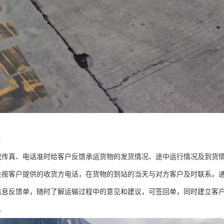
：
或传真、电话准时给客户反馈承运货物的发货情况、途中运行情况及到货
会按客户提供的收货方电话，在货物的到站的当天与对方客户及时联系。
信息反馈单，随时了解运输过程中的意见和建议，可签回单，同时建立客
。