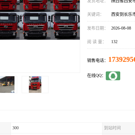
发货地址：
陕西省西安
关键词：
西安到长乐
发布日期：
2026-08-08
阅 读 量：
132
1739295
销售电话：
在线QQ：
300
到站时间