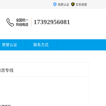
资质认证
实名商家
17392956081
荣誉认证
联系方式
物流专线