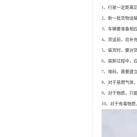
1、行驶一定距离
2、新一批货物运
3、车辆要准备相
4、货运前，应补
5、装货时，要对
6、装卸过程中，
7、堆码，需要建
8、对于易燃气体
9、对于物质，只
10、对于有毒物