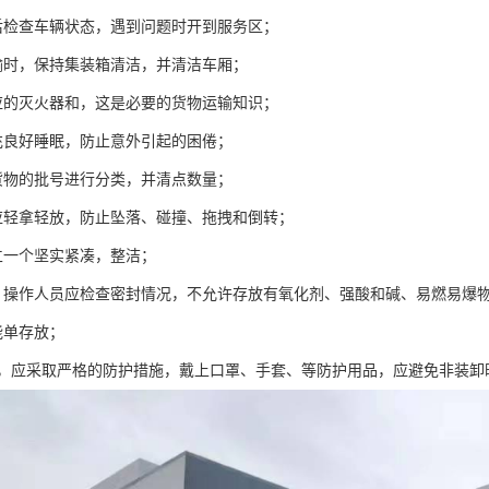
后检查车辆状态，遇到问题时开到服务区；
输时，保持集装箱清洁，并清洁车厢；
应的灭火器和，这是必要的货物运输知识；
充良好睡眠，防止意外引起的困倦；
货物的批号进行分类，并清点数量；
应轻拿轻放，防止坠落、碰撞、拖拽和倒转；
立一个坚实紧凑，整洁；
，操作人员应检查密封情况，不允许存放有氧化剂、强酸和碱、易燃易爆
能单存放；
质，应采取严格的防护措施，戴上口罩、手套、等防护用品，应避免非装卸