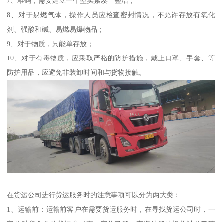
7、堆码，需要建立一个坚实紧凑，整洁；
8、对于易燃气体，操作人员应检查密封情况，不允许存放有氧化
剂、强酸和碱、易燃易爆物品；
9、对于物质，只能单存放；
10、对于有毒物质，应采取严格的防护措施，戴上口罩、手套、等
防护用品，应避免非装卸时间和与货物接触。
在货运公司进行货运服务时的注意事项可以分为两大类：
1、运输前：运输前客户在需要货运服务时，在寻找货运公司时，一