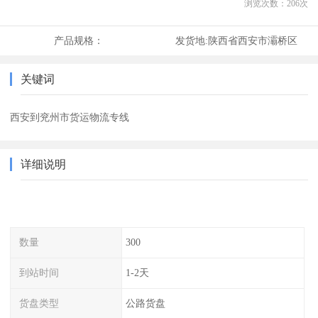
浏览次数：
206
次
产品规格：
发货地:
陕西省西安市灞桥区
关键词
西安到兖州市货运物流专线
详细说明
数量
300
到站时间
1-2天
货盘类型
公路货盘