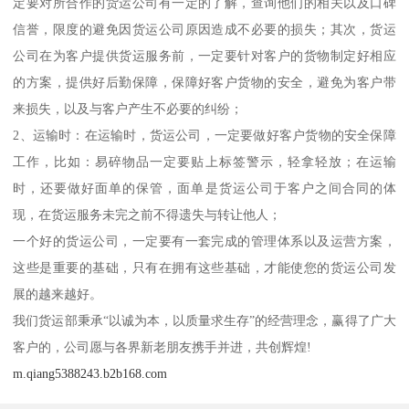
定要对所合作的货运公司有一定的了解，查询他们的相关以及口碑
信誉，限度的避免因货运公司原因造成不必要的损失；其次，货运
公司在为客户提供货运服务前，一定要针对客户的货物制定好相应
的方案，提供好后勤保障，保障好客户货物的安全，避免为客户带
来损失，以及与客户产生不必要的纠纷；
2、运输时：在运输时，货运公司，一定要做好客户货物的安全保障
工作，比如：易碎物品一定要贴上标签警示，轻拿轻放；在运输
时，还要做好面单的保管，面单是货运公司于客户之间合同的体
现，在货运服务未完之前不得遗失与转让他人；
一个好的货运公司，一定要有一套完成的管理体系以及运营方案，
这些是重要的基础，只有在拥有这些基础，才能使您的货运公司发
展的越来越好。
我们货运部秉承“以诚为本，以质量求生存”的经营理念，赢得了广大
客户的，公司愿与各界新老朋友携手并进，共创辉煌!
m.qiang5388243.b2b168.com