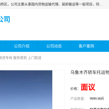
西安福鸿祥物流有限公司成立于2021年，位于陕西省西安市灞桥区，公司主要从事国内货物运输代理、装卸搬运等一般项目，同时具备道路货物运输（不含危险货物）的许可资质。凭借专业的物流服务和*的运输能力，公司致力于为客户提供安全、可靠的物流解决方案，满足多样化的运输需求，助力企业*运营。
公司
公司介绍
公司动态
客户案例
物流专线 服务周到 上门取送
乌鲁木齐轿车托运物
面议
价格：
产品数量：
9999.00斤