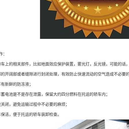
作：
你车上的相关部件，比如地面效应保护装置，雾光灯，反光镜，可能的话
部的开阔部或者缝隙进行封闭处理，有效防止快速流动的空气造成不必要
车有新鲜的防冻液；
车蓄电池是不是存在泄露，保留大约四分燃料在托运的轿车内；
统关闭，避免运输过程中不必要的麻烦；
车保洁，便于托运的轿车装卸检查。