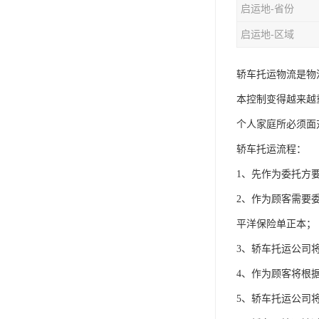
启运地-省份
启运地-区域
轿车托运物流是物
本控制变得越来越
个人家庭所必须面
轿车托运流程：
1、先作为委托方
2、作为顾客需要
平洋保险单正本；
3、轿车托运公司
4、作为顾客将根
5、轿车托运公司