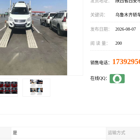
发货地址：
陕西省西安
关键词：
乌鲁木齐轿
发布日期：
2026-08-07
阅 读 量：
200
1739295
销售电话：
在线QQ：
是
运输方式