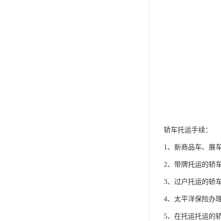
轿车托运手续：
1、新商品车、展
2、带牌托运的轿
3、过户托运的轿
4、太平洋保险办
5、在托运托运的