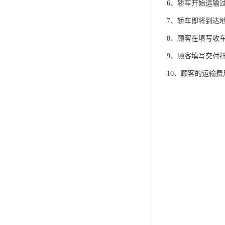
6、轿车开始运输
7、轿车即将到达
8、顾客在填写收
9、顾客填写交付
10、顾客的运输