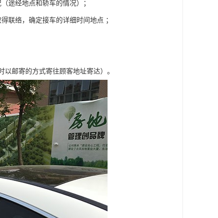
况（途经地点和轿车的情况）；
得联络，确定接车的详细时间地点 ；
车时以邮寄的方式寄往顾客地址寄达）。