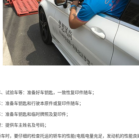
车、试验车等：准备好车钥匙，一致性复印件随车；
车：准备车钥匙和行驶本原件或复印件随车；
车：准备车钥匙和临时牌照及复印件；
理：提供车主姓名及号码；
轿车时，要仔细的检查托运的轿车的性能(电瓶电量充足，发动机的性能