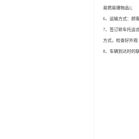
易燃易爆物品)；
6、运输方式：顾
7、签订轿车托运
方式，检查好外观
8、车辆到达时的