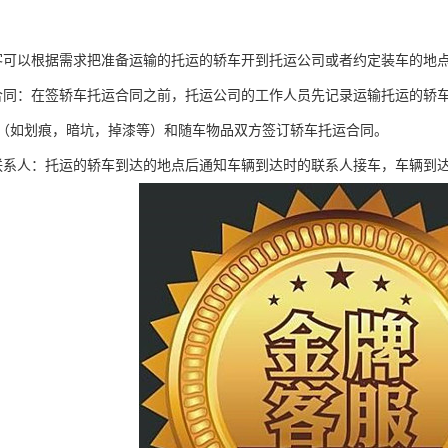
客可以根据需求把准备运输的托运的轿车开到托运公司或者约定装车的地
合同：在签轿车托运合同之前，托运公司的工作人员先记录运输托运的轿
（如划痕，暗坑，掉漆等）和随车物品双方签订轿车托运合同。
联系人：托运的轿车到达的地点后通知车辆到达时的联系人接车，车辆到