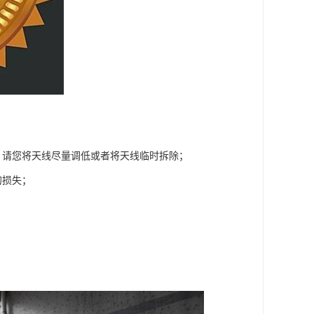
，请您将天线尽量调低或者将天线临时拆除；
的损失；