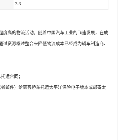
2-3
程度高的物流活动。随着中国汽车工业的飞速发展，在成
通过资源概述整合来降低物流成本已经成为轿车制造商、
车托运合同；
或者邮件）给顾客轿车托运太平洋保险电子版本或邮寄太