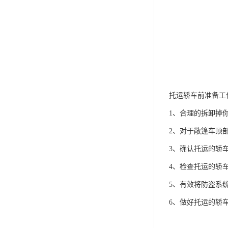
托运轿车前准备工
1、合理的拆卸掉
2、对于敞篷车顶
3、确认托运的轿
4、检查托运的轿
5、有效将防盗系
6、做好托运的轿