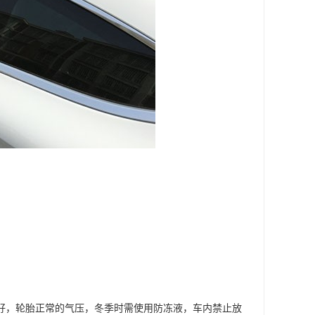
良好，轮胎正常的气压，冬季时需使用防冻液，车内禁止放