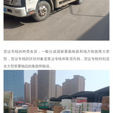
货运专线的种类各异，一般分成国家重载铁路和地方铁路两大类
型，货运专线的区别对象是客运专线和客货共线，货运专线特别适
合大型笨重物品的集散和输送。