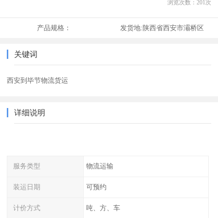
浏览次数：
201
次
产品规格：
发货地:
陕西省西安市灞桥区
关键词
西安到毕节物流货运
详细说明
服务类型
物流运输
装运日期
可预约
计价方式
吨、方、车