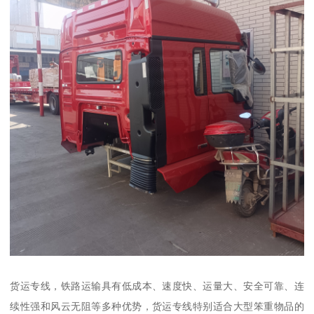
货运专线，铁路运输具有低成本、速度快、运量大、安全可靠、连
续性强和风云无阻等多种优势，货运专线特别适合大型笨重物品的