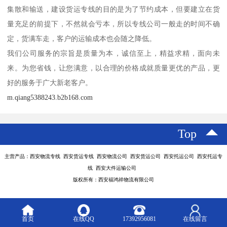
集散和输送，建设货运专线的目的是为了节约成本，但要建立在货
量充足的前提下，不然就会亏本，所以专线公司一般走的时间不确
定，货满车走，客户的运输成本也会随之降低。
我们公司服务的宗旨是质量为本，诚信至上，精益求精，面向未
来。为您省钱，让您满意，以合理的价格成就质量更优的产品，更
好的服务于广大新老客户。
m.qiang5388243.b2b168.com
Top
主营产品：西安物流专线 西安货运专线 西安物流公司 西安货运公司 西安托运公司 西安托运专
线 西安大件运输公司
版权所有：西安福鸿祥物流有限公司
首页
在线QQ
17392956081
在线留言