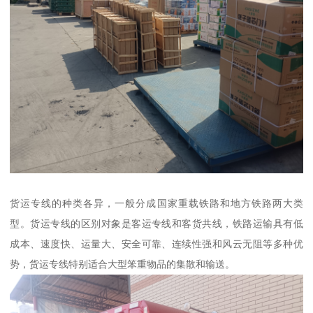
货运专线的种类各异，一般分成国家重载铁路和地方铁路两大类
型。货运专线的区别对象是客运专线和客货共线，铁路运输具有低
成本、速度快、运量大、安全可靠、连续性强和风云无阻等多种优
势，货运专线特别适合大型笨重物品的集散和输送。