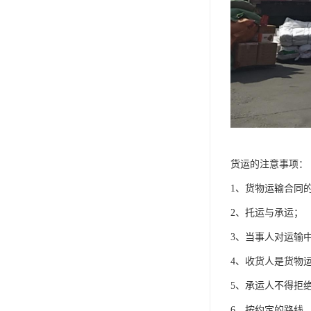
货运的注意事项：
1、货物运输合同
2、托运与承运；
3、当事人对运输
4、收货人是货物
5、承运人不得拒
6、按约定的路线