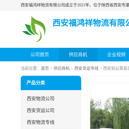
西安福鸿祥物流有限
公司首页
供应商机
企业视频
当前位置：
首页
>
供应商机
>
西安货运专线
> 西安到云霄县
产品分类
西安物流公司
西安货运公司
西安物流专线