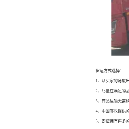
货运方式选择：
1、从买家的角度
2、尽量在满足物
3、商品运输无需
4、中国邮政提供
5、即使拥有再多