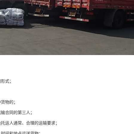
的形式；
中货物的；
运输合同的第三人；
绝托运人通常、合理的运输要求；
、时间和地点运送货物；