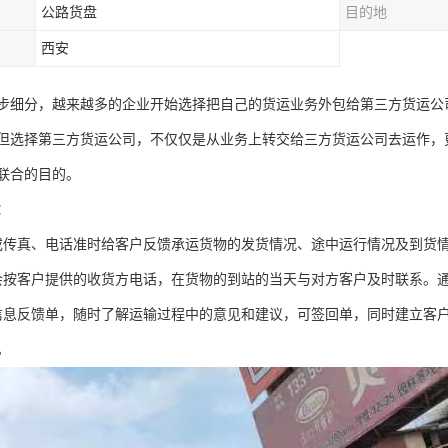
公路货盘
目的地
西安
步细分，越来越多的企业开始选择把自己的货运业务外包给第三方货运公
但选择第三方货运公司，不仅仅是从业务上转交给三方货运公司去运作，
联合的目的。
：
或传真、电话准时给客户反馈承运货物的发货情况、途中运行情况及到货
会按客户提供的收货方电话，在货物的到站的当天与对方客户及时联系。
信息反馈单，随时了解运输过程中的意见和建议，可签回单，同时建立客
。