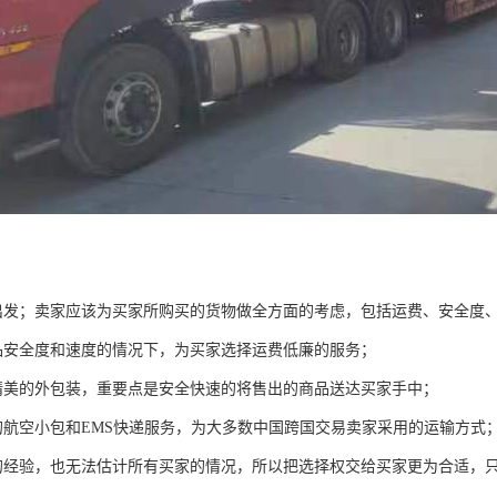
出发；卖家应该为买家所购买的货物做全方面的考虑，包括运费、安全度
品安全度和速度的情况下，为买家选择运费低廉的服务；
精美的外包装，重要点是安全快速的将售出的商品送达买家手中；
的航空小包和EMS快递服务，为大多数中国跨国交易卖家采用的运输方式
的经验，也无法估计所有买家的情况，所以把选择权交给买家更为合适，