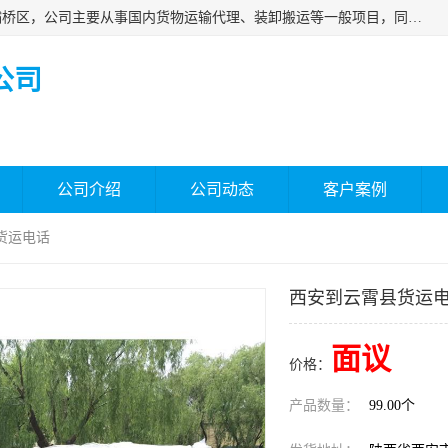
西安福鸿祥物流有限公司成立于2021年，位于陕西省西安市灞桥区，公司主要从事国内货物运输代理、装卸搬运等一般项目，同时具备道路货物运输（不含危险货物）的许可资质。凭借专业的物流服务和*的运输能力，公司致力于为客户提供安全、可靠的物流解决方案，满足多样化的运输需求，助力企业*运营。
公司
公司介绍
公司动态
客户案例
货运电话
西安到云霄县货运
面议
价格：
产品数量：
99.00个