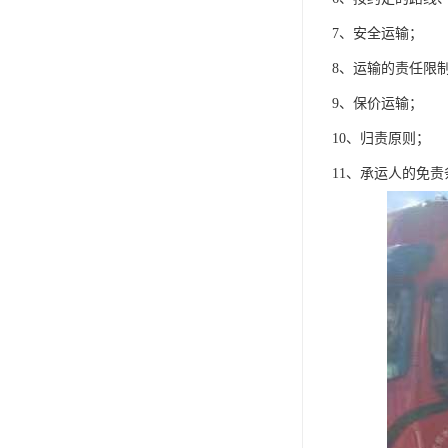
7、安全运输；
8、运输的责任限
9、保价运输；
10、归责原则；
11、承运人的免责