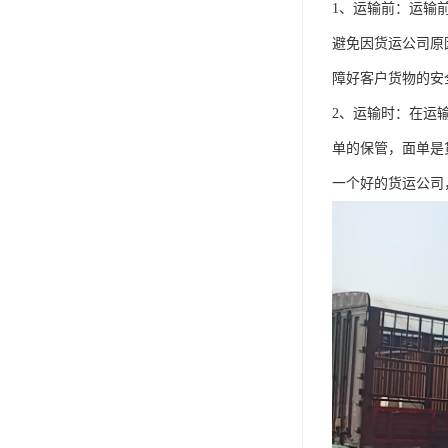
1、运输前：运输
避免因货运公司原
障好客户货物的安
2、运输时：在运
单的保管，面单是
一个好的货运公司