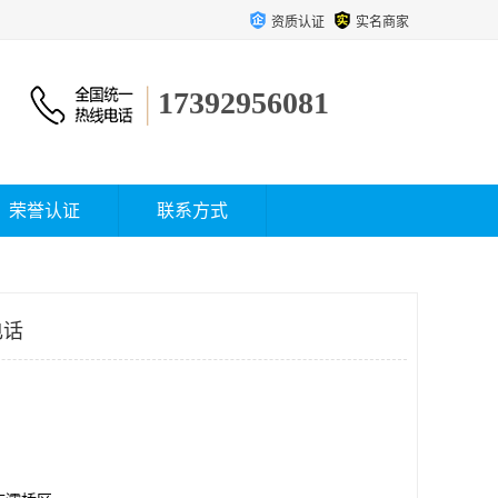
资质认证
实名商家
17392956081
荣誉认证
联系方式
电话