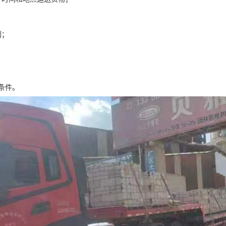
制；
条件。