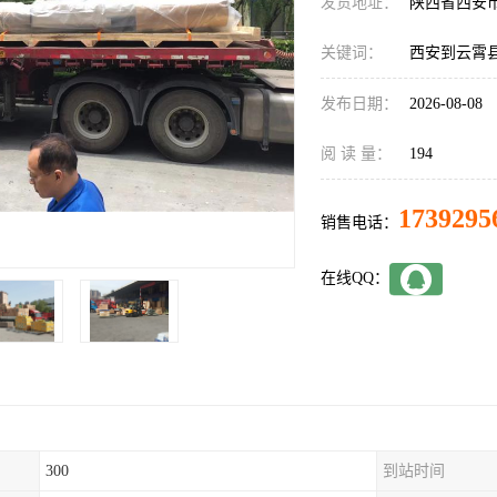
发货地址：
陕西省西安
关键词：
西安到云霄
发布日期：
2026-08-08
阅 读 量：
194
1739295
销售电话：
在线QQ：
300
到站时间