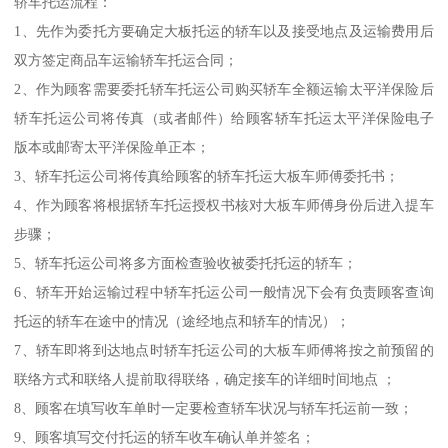
轿车托运流程：
1、先作为委托方要确定大板托运的轿车以及接受地点及运输费用后
双方签定商品车运输轿车托运合同；
2、作为顾客需要委托轿车托运公司购买轿车全额运输太平洋保险后
轿车托运公司将传真（或者邮件）给顾客轿车托运太平洋保险电子
版本或邮寄太平洋保险单正本；
3、轿车托运公司将传真给顾客的轿车托运大板车师傅委托书；
4、作为顾客将根据轿车托运授权书核对大板车师傅身份后进入提车
步骤；
5、轿车托运公司将多方面检查验收被委托托运的轿车；
6、轿车开始运输过程中轿车托运公司一般情况下会有负责顾客查询
托运的轿车在途中的情况（途经地点和轿车的情况）；
7、轿车即将到达地点时轿车托运公司的大板车师傅将按之前预留的
联络方式和联络人提前取得联络，确定接车的详细时间地点 ；
8、顾客在填写收车单时一定要检查轿车状况与轿车托运前一致；
9、顾客填写交付托运的轿车收车确认单并签名；