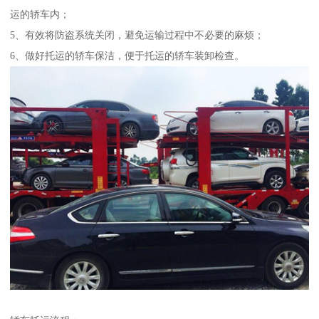
运的轿车内；
5、有效将防盗系统关闭，避免运输过程中不必要的麻烦；
6、做好托运的轿车保洁，便于托运的轿车装卸检查。