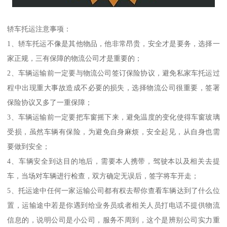
轿车托运注意事项：
1、轿车托运不像是其他物品，他非常昂贵，安全才是要务，选择一
家正规，三有保障的物流公司才是重要的；
2、车辆运输前一定要与物流公司签订保险协议，避免私家车托运过
程中出现重大事故造成不必要的损失，选择物流公司很重要，签署
保险协议又多了一重保障；
3、车辆运输前一定要把车窗摇下来，避免温度的变化使得车窗玻璃
受损，虽然车辆有保险，为避免自身麻烦，安全起见，从自身也需
要做到安全；
4、车辆安全到达目的地后，需要本人携带，驾驶本以及相关去提
车，当场对车辆进行检查，双方确定无误后，签字将车开走；
5、托运途中任何一家运输公司都有权去帮你查看车辆达到了什么位
置，运输途中若是你遇到给业务员或者相关人员打电话不提供物流
信息的，说明公司是小公司，服务不周到，这个是辨别公司实力重