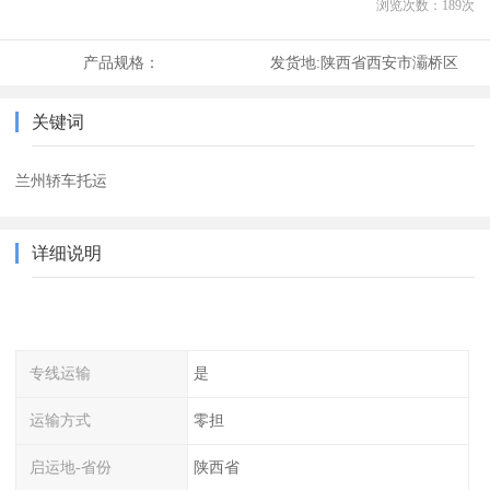
浏览次数：
189
次
产品规格：
发货地:
陕西省西安市灞桥区
关键词
兰州轿车托运
详细说明
专线运输
是
运输方式
零担
启运地-省份
陕西省