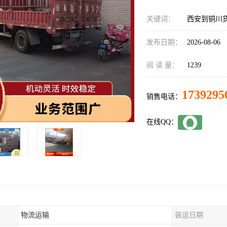
关键词：
西安到铜川
发布日期：
2026-08-06
阅 读 量：
1239
1739295
销售电话：
在线QQ：
物流运输
装运日期