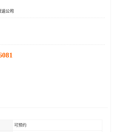
货运公司
6081
可预约