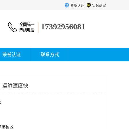
资质认证
实名商家
17392956081
荣誉认证
联系方式
 运输速度快
起
市灞桥区