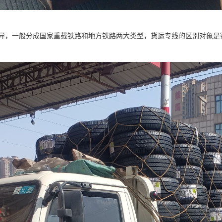
异，一般分成国家重载铁路和地方铁路两大类型，货运专线的区别对象是