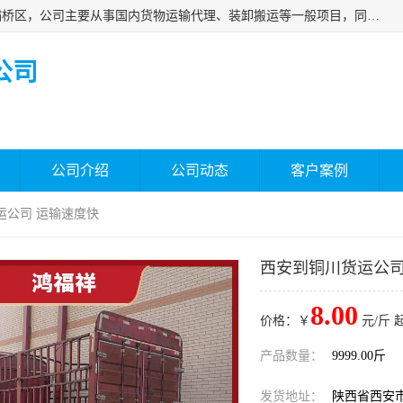
西安福鸿祥物流有限公司成立于2021年，位于陕西省西安市灞桥区，公司主要从事国内货物运输代理、装卸搬运等一般项目，同时具备道路货物运输（不含危险货物）的许可资质。凭借专业的物流服务和*的运输能力，公司致力于为客户提供安全、可靠的物流解决方案，满足多样化的运输需求，助力企业*运营。
公司
公司介绍
公司动态
客户案例
运公司 运输速度快
西安到铜川货运公司
8.00
价格：￥
元/斤 
产品数量：
9999.00斤
发货地址：
陕西省西安