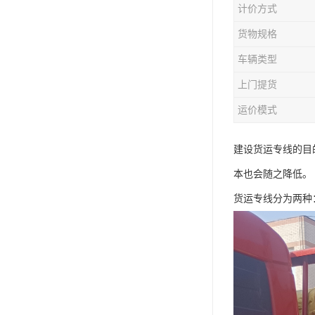
计价方式
货物规格
车辆类型
上门提货
运价模式
建设货运专线的目
本也会随之降低。
货运专线分为两种