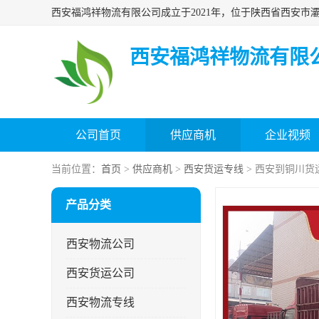
西安福鸿祥物流有限
公司首页
供应商机
企业视频
当前位置：
首页
>
供应商机
>
西安货运专线
> 西安到铜川货
产品分类
西安物流公司
西安货运公司
西安物流专线