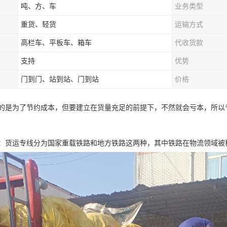
吨、方、车
业务类型
重货、轻货
运输方式
高栏车、平板车、箱车
代收货款
支持
优势
门到门、站到站、门到站
价格
的是为了节约成本，但要建立在货量充足的前提下，不然就会亏本，所以
：货运专线分为国家重载铁路和地方铁路这两种，其中铁路在物流领域被