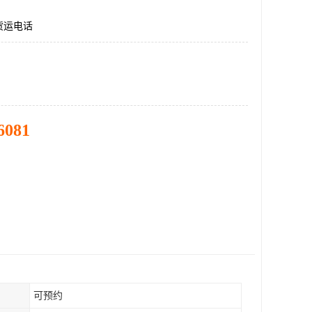
货运电话
6081
可预约