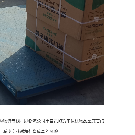
为物流专线、即物流公司用自己的货车运送物品至其它的
、减少空载返程徒增成本的风险。