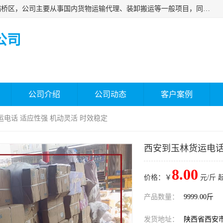
西安福鸿祥物流有限公司成立于2021年，位于陕西省西安市灞桥区，公司主要从事国内货物运输代理、装卸搬运等一般项目，同时具备道路货物运输（不含危险货物）的许可资质。凭借专业的物流服务和*的运输能力，公司致力于为客户提供安全、可靠的物流解决方案，满足多样化的运输需求，助力企业*运营。
公司
公司介绍
公司动态
客户案例
运电话 适应性强 机动灵活 时效稳定
西安到玉林货运电话
8.00
价格：￥
元/斤 
产品数量：
9999.00斤
发货地址：
陕西省西安