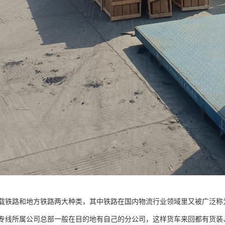
载铁路和地方铁路两大种类，其中铁路在国内物流行业领域里又被广泛称
专线所属公司总部一般在目的地有自己的分公司，这样货车来回都有货装