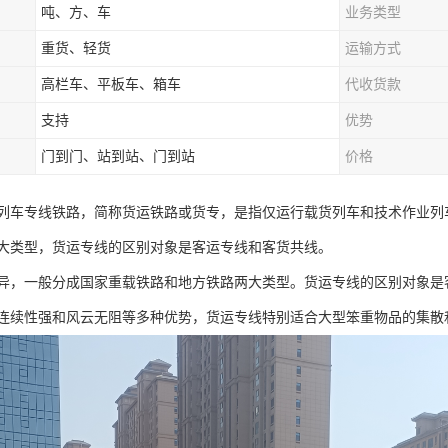
吨、方、车
业务类型
重货、轻货
运输方式
高栏车、平板车、箱车
代收货款
支持
优势
门到门、站到站、门到站
价格
列车专线铁路，简称货运铁路或货专，是指仅运行载货列车和技术作业列
大类型，货运专线的区别对象是客运专线和客货共线。
异，一般分成国家重载铁路和地方铁路两大类型。货运专线的区别对象是
连续性强和风云无阻等多种优势，货运专线特别适合大型笨重物品的集散