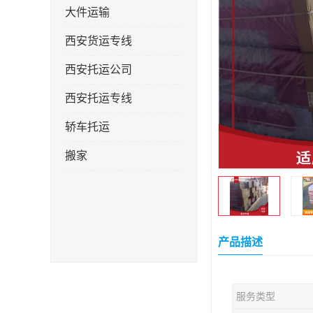
大件运输
西安货运专线
西安托运公司
西安托运专线
轿车托运
搬家
产品描述
服务类型