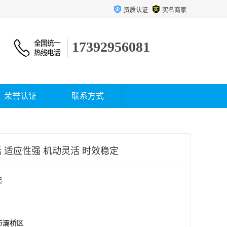
资质认证
实名商家
17392956081
荣誉认证
联系方式
 适应性强 机动灵活 时效稳定
起
市灞桥区