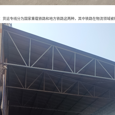
：货运专线分为国家重载铁路和地方铁路这两种，其中铁路在物流领域被