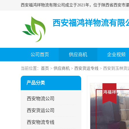
西安福鸿祥物流有限
公司首页
供应商机
企业视频
当前位置：
首页
>
供应商机
>
西安货运专线
> 西安到玉林货
产品分类
西安物流公司
西安货运公司
西安物流专线