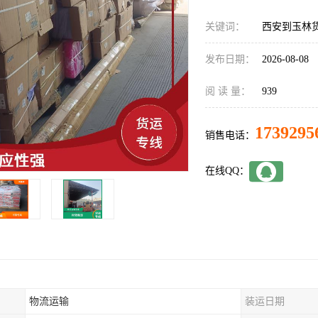
关键词：
西安到玉林
发布日期：
2026-08-08
阅 读 量：
939
1739295
销售电话：
在线QQ：
物流运输
装运日期