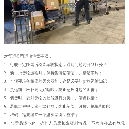
对货运公司运输注意事项：
1、行驶一定距离后检查车辆状态，遇到问题时开到服务区；
2、新一批货物运输时，保持集装箱清洁，并清洁车厢；
3、车辆要准备相应的灭火器和，这是必要的货物运输知识；
4、货运前，应补充良好睡眠，防止意外引起的困倦；
5、装货时，要对货物的批号进行分类，并清点数量；
6、装卸过程中，应轻拿轻放，防止坠落、碰撞、拖拽和倒转；
7、堆码，需要建立一个坚实紧凑，整洁；
8、对于易燃气体，操作人员应检查密封情况，不允许存放有氧化