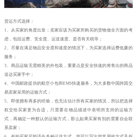
货运方式选择：
1、从买家的角度出发；卖家应该为买家所购买的货物做全方面的考
虑，包括运费、安全度、运送速度、是否有关税等；
2、尽量在满足物品安全度和速度的情况下，为买家选择运费低廉的
服务；
3、商品运输无需精美的外包装，重要点是安全快速的将售出的商品
送达买家手中；
4、中国邮政提供的航空小包和EMS快递服务，为大多数中国跨国交
易卖家采用的运输方式；
5、即使拥有再多的经验，也无法估计所有买家的情况，所以把选择
权交给买家更为合适，只需要在物品描述中表明所支持的运输方
式，再确定一种默认的运输方式，那么如果买家有别的需要自会联
系卖家；
6、有的买家可能适合多种运送方式，您可以写出您常用的方式及折