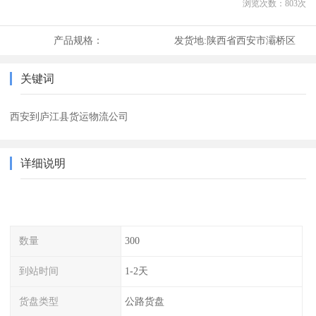
浏览次数：
803
次
产品规格：
发货地:
陕西省西安市灞桥区
关键词
西安到庐江县货运物流公司
详细说明
数量
300
到站时间
1-2天
货盘类型
公路货盘