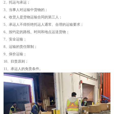
2、托运与承运；
3、当事人对运输中货物的；
4、收货人是货物运输合同的第三人；
5、承运人不得拒绝托运人通常、合理的运输要求；
6、按约定的路线、时间和地点运送货物；
7、安全运输；
8、运输的责任限制；
9、保价运输；
10、归责原则；
11、承运人的免责条件。