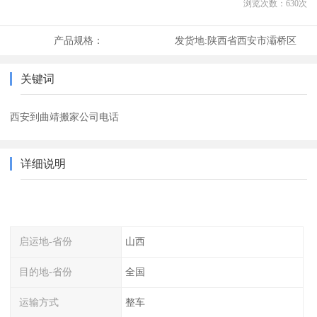
浏览次数：
630
次
产品规格：
发货地:
陕西省西安市灞桥区
关键词
西安到曲靖搬家公司电话
详细说明
启运地-省份
山西
目的地-省份
全国
运输方式
整车