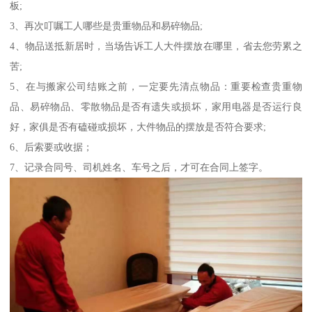
板;
3、再次叮嘱工人哪些是贵重物品和易碎物品;
4、物品送抵新居时，当场告诉工人大件摆放在哪里，省去您劳累之
苦;
5、在与搬家公司结账之前，一定要先清点物品：重要检查贵重物
品、易碎物品、零散物品是否有遗失或损坏，家用电器是否运行良
好，家俱是否有磕碰或损坏，大件物品的摆放是否符合要求;
6、后索要或收据；
7、记录合同号、司机姓名、车号之后，才可在合同上签字。