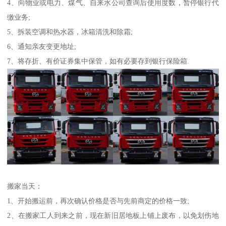
4、向物业或电力、煤气、自来水公司查询后使用度数，暂停银行代
缴业务;
5、拆装空调和热水器，冰箱清洗和除霜;
6、通知亲友变更地址;
7、将存折、有价证券集中保管，如有必要存到银行保险箱.
搬家当天：
1、开始搬运前，再次确认价格是否与先前商定的价格一致;
2、在搬家工人到来之前，现在新旧居地板上铺上废布，以免划伤地