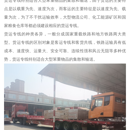
货运专线特别适合大型笨重物品的集散和输送，由于货运的主要特
点是以载重为先、速度为次，而客运的主要特征是以速度为先、载
量为次，为了不干扰运输效率，大型物流公司、化工能源矿区和国
家粮食仓库等都必须建设相应的货运专线。
货运专线的种类各异，一般分成国家重载铁路和地方铁路两大类
型。货运专线的区别对象是客运专线和客货共线，铁路运输具有低
成本、速度快、运量大、安全可靠、连续性强和风云无阻等多种优
势，货运专线特别适合大型笨重物品的集散和输送。