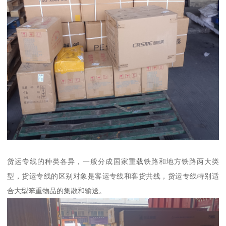
货运专线的种类各异，一般分成国家重载铁路和地方铁路两大类
型，货运专线的区别对象是客运专线和客货共线，货运专线特别适
合大型笨重物品的集散和输送。