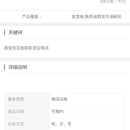
浏览次数：
767
次
产品规格：
发货地:
陕西省西安市灞桥区
关键词
西安到克孜勒苏货运电话
详细说明
服务类型
物流运输
装运日期
可预约
计价方式
吨、方、车