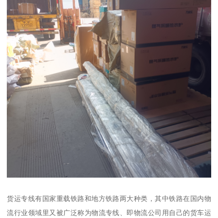
货运专线有国家重载铁路和地方铁路两大种类，其中铁路在国内物
流行业领域里又被广泛称为物流专线、即物流公司用自己的货车运