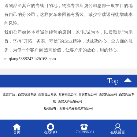
送物品至其它的专线目的地，物流专线所属公司总部一般在目的地
有自己的分公司，这样货车来回都有货装、减少空载返程徒增成本
的风险。
我们公司始终本着诚信经营的原则，以“以诚为本，以质取信”为宗
旨，坚持“开拓、务实、守信”的企业精神，以诚挚的心，全方面的服
务，为每一个客户创 造高价值，让客户来的放心，用的舒心。
m.qiang5388243.b2b168.com
Top
主营产品：西安物流专线 西安货运专线 西安物流公司 西安货运公司 西安托运公司 西安托运专
线 西安大件运输公司
版权所有：西安福鸿祥物流有限公司
首页
在线QQ
17392956081
在线留言