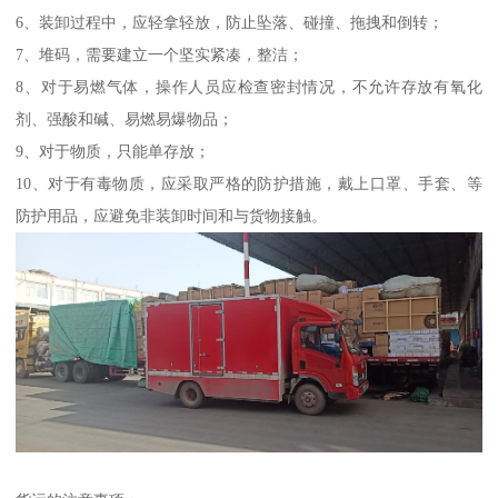
6、装卸过程中，应轻拿轻放，防止坠落、碰撞、拖拽和倒转；
7、堆码，需要建立一个坚实紧凑，整洁；
8、对于易燃气体，操作人员应检查密封情况，不允许存放有氧化
剂、强酸和碱、易燃易爆物品；
9、对于物质，只能单存放；
10、对于有毒物质，应采取严格的防护措施，戴上口罩、手套、等
防护用品，应避免非装卸时间和与货物接触。