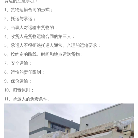
货运的注意事项：
1、货物运输合同的形式；
2、托运与承运；
3、当事人对运输中货物的；
4、收货人是货物运输合同的第三人；
5、承运人不得拒绝托运人通常、合理的运输要求；
6、按约定的路线、时间和地点运送货物；
7、安全运输；
8、运输的责任限制；
9、保价运输；
10、归责原则；
11、承运人的免责条件。