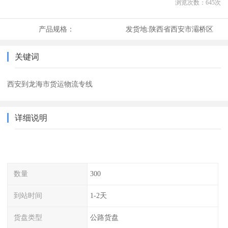
浏览次数：
645
次
产品规格：
发货地:
陕西省西安市灞桥区
关键词
西安到龙海市货运物流专线
详细说明
数量
300
到站时间
1-2天
货盘类型
公路货盘