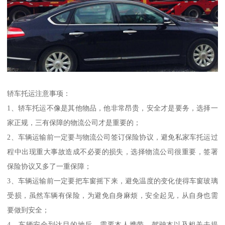
轿车托运注意事项：
1、轿车托运不像是其他物品，他非常昂贵，安全才是要务，选择一
家正规，三有保障的物流公司才是重要的；
2、车辆运输前一定要与物流公司签订保险协议，避免私家车托运过
程中出现重大事故造成不必要的损失，选择物流公司很重要，签署
保险协议又多了一重保障；
3、车辆运输前一定要把车窗摇下来，避免温度的变化使得车窗玻璃
受损，虽然车辆有保险，为避免自身麻烦，安全起见，从自身也需
要做到安全；
4、车辆安全到达目的地后，需要本人携带，驾驶本以及相关去提