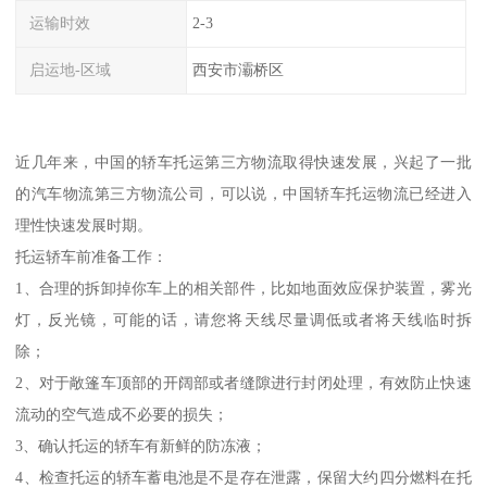
运输时效
2-3
启运地-区域
西安市灞桥区
近几年来，中国的轿车托运第三方物流取得快速发展，兴起了一批
的汽车物流第三方物流公司，可以说，中国轿车托运物流已经进入
理性快速发展时期。
托运轿车前准备工作：
1、合理的拆卸掉你车上的相关部件，比如地面效应保护装置，雾光
灯，反光镜，可能的话，请您将天线尽量调低或者将天线临时拆
除；
2、对于敞篷车顶部的开阔部或者缝隙进行封闭处理，有效防止快速
流动的空气造成不必要的损失；
3、确认托运的轿车有新鲜的防冻液；
4、检查托运的轿车蓄电池是不是存在泄露，保留大约四分燃料在托