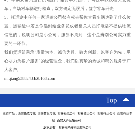
车，当场对车辆进行检查，双方确定无误后，签字将车开走；
5、托运途中任何一家运输公司都有权去帮你查看车辆达到了什么位
置，运输途中若是你遇到给业务员或者相关人员打电话不提供物流
信息的，说明公司是小公司，服务不周到，这个是辨别公司实力重
要的一环节。
我们货运部秉承"质量为本、诚信为旨、致力创新、以客户为先，尽
心尽力为客户服务"的经营理念，我们以真挚的热诚和积的服务于广
大客户。
m.qiang5388243.b2b168.com
Top
主营产品：西安物流专线 西安货运专线 西安物流公司 西安货运公司 西安托运公司 西安托运专
线 西安大件运输公司
版权所有：西安福鸿祥物流有限公司