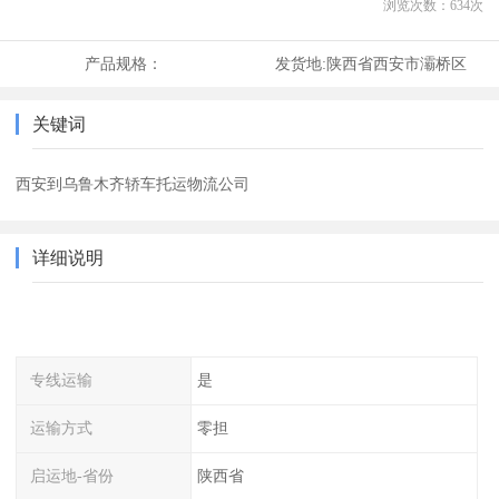
浏览次数：
634
次
产品规格：
发货地:
陕西省西安市灞桥区
关键词
西安到乌鲁木齐轿车托运物流公司
详细说明
专线运输
是
运输方式
零担
启运地-省份
陕西省