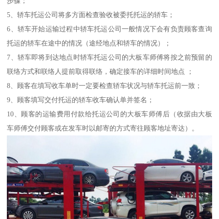
步骤；
5、轿车托运公司将多方面检查验收被委托托运的轿车；
6、轿车开始运输过程中轿车托运公司一般情况下会有负责顾客查询
托运的轿车在途中的情况（途经地点和轿车的情况）；
7、轿车即将到达地点时轿车托运公司的大板车师傅将按之前预留的
联络方式和联络人提前取得联络，确定接车的详细时间地点 ；
8、顾客在填写收车单时一定要检查轿车状况与轿车托运前一致；
9、顾客填写交付托运的轿车收车确认单并签名；
10、顾客的运输费用付款给托运公司的大板车师傅后（收据由大板
车师傅交付顾客或在发车时以邮寄的方式寄往顾客地址寄达）。