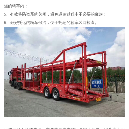
运的轿车内；
5、有效将防盗系统关闭，避免运输过程中不必要的麻烦；
6、做好托运的轿车保洁，便于托运的轿车装卸检查。