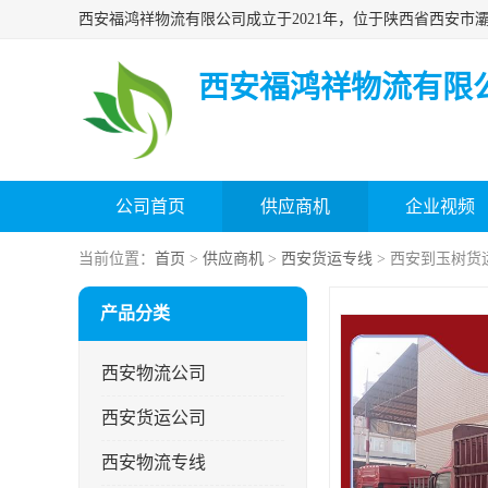
西安福鸿祥物流有限
公司首页
供应商机
企业视频
当前位置：
首页
>
供应商机
>
西安货运专线
> 西安到玉树货
产品分类
西安物流公司
西安货运公司
西安物流专线