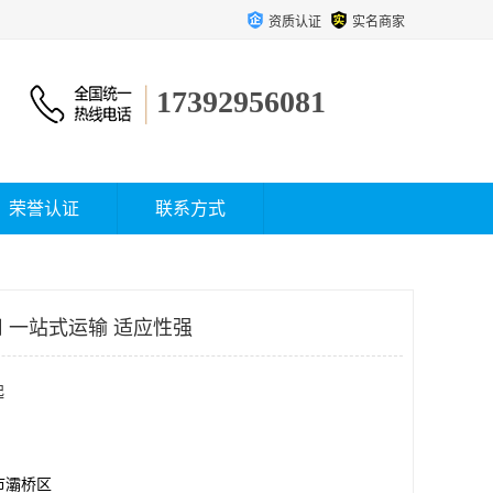
资质认证
实名商家
17392956081
荣誉认证
联系方式
 一站式运输 适应性强
起
市灞桥区