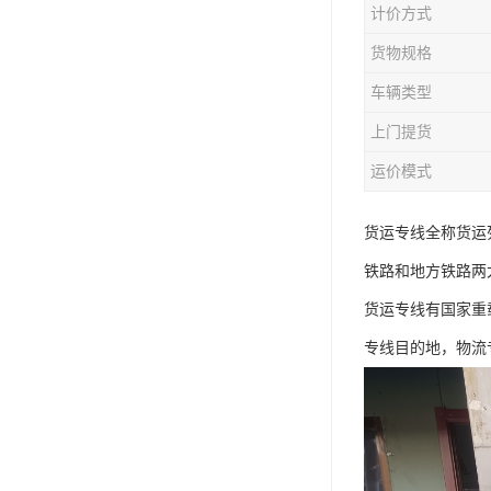
计价方式
货物规格
车辆类型
上门提货
运价模式
货运专线全称货运
铁路和地方铁路两
货运专线有国家重
专线目的地，物流