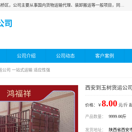
西安福鸿祥物流有限公司成立于2021年，位于陕西省西安市灞桥区，公司主要从事国内货物运输代理、装卸搬运等一般项目，同时具备道路货物运输（不含危险货物）的许可资质。凭借专业的物流服务和*的运输能力，公司致力于为客户提供安全、可靠的物流解决方案，满足多样化的运输需求，助力企业*运营。
公司
公司介绍
公司动态
客户案例
运公司 一站式运输 适应性强
西安到玉树货运公司
8.00
价格：￥
元/斤 
产品数量：
9999.00斤
发货地址：
陕西省西安