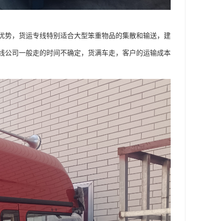
优势，货运专线特别适合大型笨重物品的集散和输送，建
线公司一般走的时间不确定，货满车走，客户的运输成本