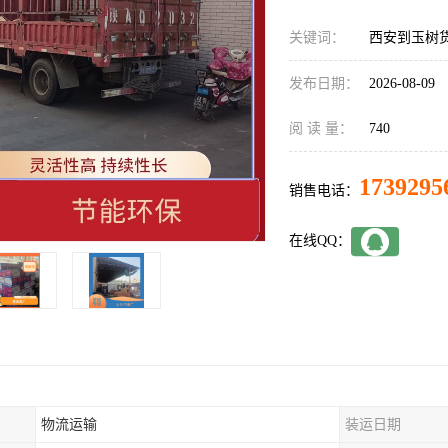
关键词：
西安到玉树
发布日期：
2026-08-09
阅 读 量：
740
1739295
销售电话：
在线QQ：
物流运输
装运日期