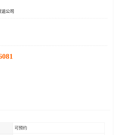
货运公司
6081
可预约