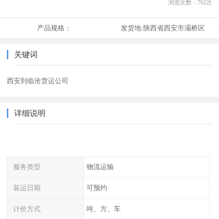
浏览次数：
762
次
产品规格：
发货地:
陕西省西安市灞桥区
关键词
西安到临沧货运公司
详细说明
服务类型
物流运输
装运日期
可预约
计价方式
吨、方、车