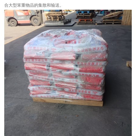
合大型笨重物品的集散和输送。