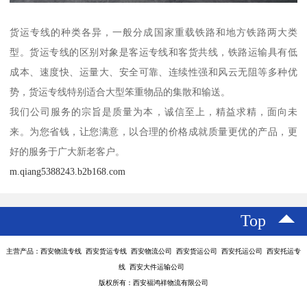
货运专线的种类各异，一般分成国家重载铁路和地方铁路两大类
型。货运专线的区别对象是客运专线和客货共线，铁路运输具有低
成本、速度快、运量大、安全可靠、连续性强和风云无阻等多种优
势，货运专线特别适合大型笨重物品的集散和输送。
我们公司服务的宗旨是质量为本，诚信至上，精益求精，面向未
来。为您省钱，让您满意，以合理的价格成就质量更优的产品，更
好的服务于广大新老客户。
m.qiang5388243.b2b168.com
Top
主营产品：西安物流专线 西安货运专线 西安物流公司 西安货运公司 西安托运公司 西安托运专
线 西安大件运输公司
版权所有：西安福鸿祥物流有限公司