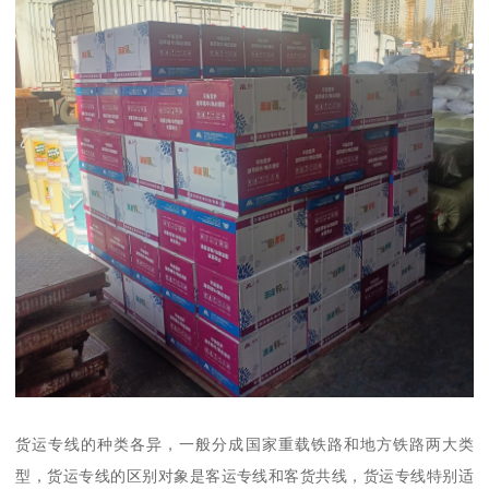
货运专线的种类各异，一般分成国家重载铁路和地方铁路两大类
型，货运专线的区别对象是客运专线和客货共线，货运专线特别适