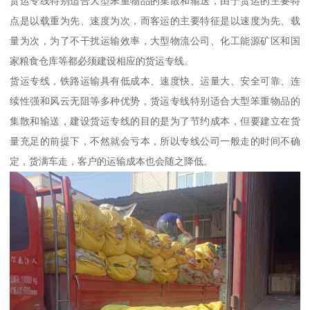
货运专线特别适合大型笨重物品的集散和输送，由于货运的主要特
点是以载重为先、速度为次，而客运的主要特征是以速度为先、载
量为次，为了不干扰运输效率，大型物流公司、化工能源矿区和国
家粮食仓库等都必须建设相应的货运专线。
货运专线，铁路运输具有低成本、速度快、运量大、安全可靠、连
续性强和风云无阻等多种优势，货运专线特别适合大型笨重物品的
集散和输送，建设货运专线的目的是为了节约成本，但要建立在货
量充足的前提下，不然就会亏本，所以专线公司一般走的时间不确
定，货满车走，客户的运输成本也会随之降低。