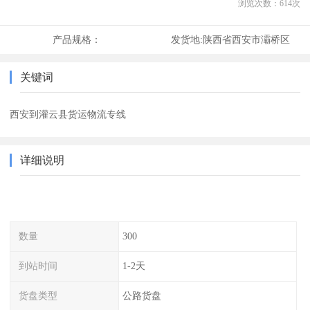
浏览次数：
614
次
产品规格：
发货地:
陕西省西安市灞桥区
关键词
西安到灌云县货运物流专线
详细说明
数量
300
到站时间
1-2天
货盘类型
公路货盘