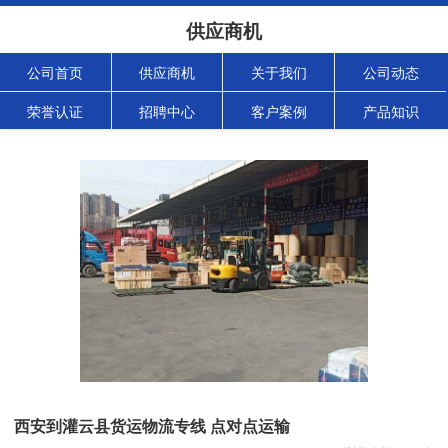
供应商机
公司首页
供应商机
关于我们
公司动态
荣誉认证
招聘中心
客户案例
产品知识
西安到灌云县货运物流专线 点对点运输