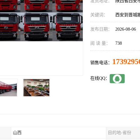
发货地址：
陕西省西安
关键词：
西安到晋城
发布日期：
2026-08-06
阅 读 量：
738
1739295
销售电话：
在线QQ：
山西
目的地-省份