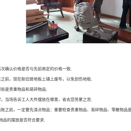
再次确认价格是否与先前商定的价格一致;
来之前，现在新旧居地板上铺上废布，以免划伤地板;
哪些是贵重物品和易碎物品;
时，当场告诉工人大件摆放在哪里，省去您劳累之苦;
结账之前，一定要先清点物品：重要检查贵重物品、易碎物品、零散物品
物品的摆放是否符合要求;
；