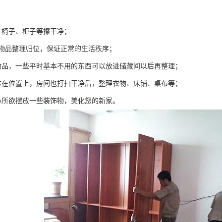
、椅子、柜子等擦干净；
的物品整理归位，保证正常的生活秩序；
物品，一些平时基本不用的东西可以放进储藏间以后再整理；
本在位置上，房间也打扫干净后，整理衣物、床铺、桌布等；
心所欲摆放一些装饰物，美化您的新家。