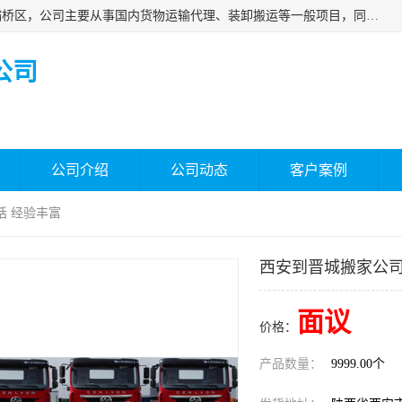
西安福鸿祥物流有限公司成立于2021年，位于陕西省西安市灞桥区，公司主要从事国内货物运输代理、装卸搬运等一般项目，同时具备道路货物运输（不含危险货物）的许可资质。凭借专业的物流服务和*的运输能力，公司致力于为客户提供安全、可靠的物流解决方案，满足多样化的运输需求，助力企业*运营。
公司
公司介绍
公司动态
客户案例
话 经验丰富
西安到晋城搬家公司
面议
价格：
产品数量：
9999.00个