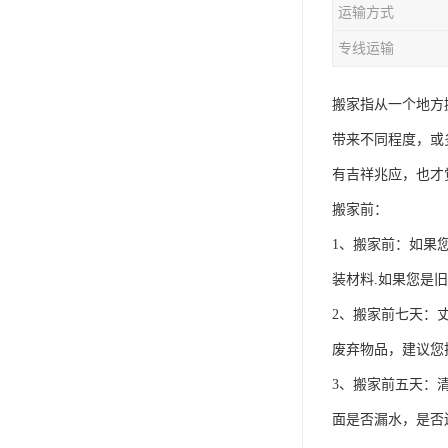
运输方式
专线运输
搬家指从一个地方
带来不同程度，或
有吉祥兆应，也才
搬家前：
1、搬家前：如果
装材料.如果您是
2、搬家前七天：
废弃物品，建议您
3、搬家前五天：
面是否漏水，是否