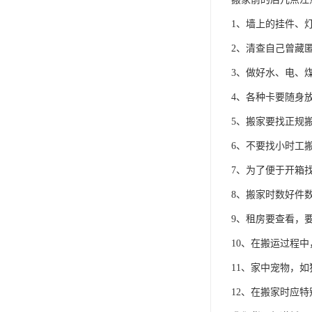
1、墙上的挂件、
2、清查自己曾藏
3、做好水、电、
4、各种卡要随身
5、搬家要找正规
6、不要找小时工
7、为了便于开箱
8、搬家时数好件
9、租房要查看，
10、在搬运过程
11、家中宠物，
12、在搬家时应