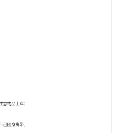
注意物品上车；
自己随身携带。