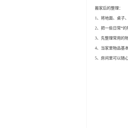
搬家后的整理：
1、将地面、桌子
2、把一些日常*
3、先整理常用的
4、当家里物品基
5、房间里可以随