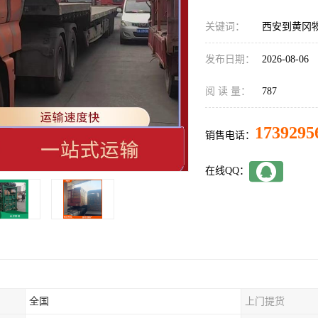
关键词：
西安到黄冈
发布日期：
2026-08-06
阅 读 量：
787
1739295
销售电话：
在线QQ：
全国
上门提货