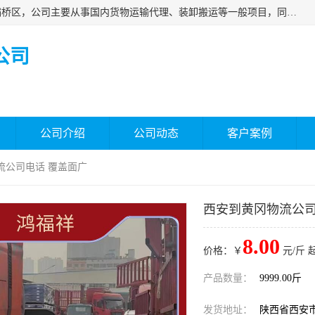
西安福鸿祥物流有限公司成立于2021年，位于陕西省西安市灞桥区，公司主要从事国内货物运输代理、装卸搬运等一般项目，同时具备道路货物运输（不含危险货物）的许可资质。凭借专业的物流服务和*的运输能力，公司致力于为客户提供安全、可靠的物流解决方案，满足多样化的运输需求，助力企业*运营。
公司
公司介绍
公司动态
客户案例
流公司电话 覆盖面广
西安到黄冈物流公司
8.00
价格：￥
元/斤 
产品数量：
9999.00斤
发货地址：
陕西省西安