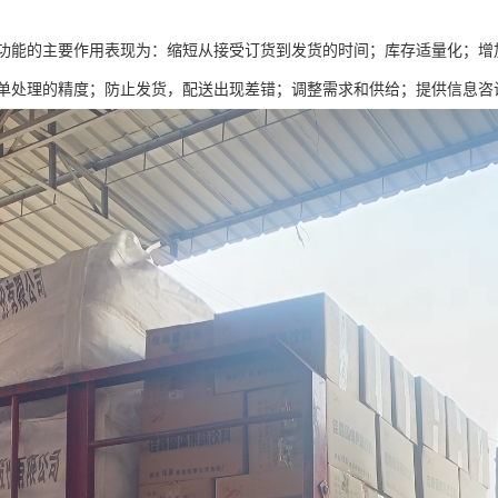
功能的主要作用表现为：缩短从接受订货到发货的时间；库存适量化；增
单处理的精度；防止发货，配送出现差错；调整需求和供给；提供信息咨