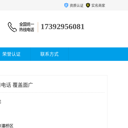
资质认证
实名商家
17392956081
荣誉认证
联系方式
电话 覆盖面广
起
市灞桥区