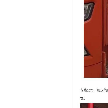
专线公司一般走的
宜。