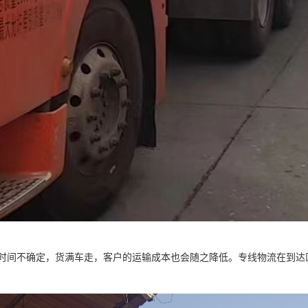
时间不确定，货满车走，客户的运输成本也会随之降低。专线物流在到达