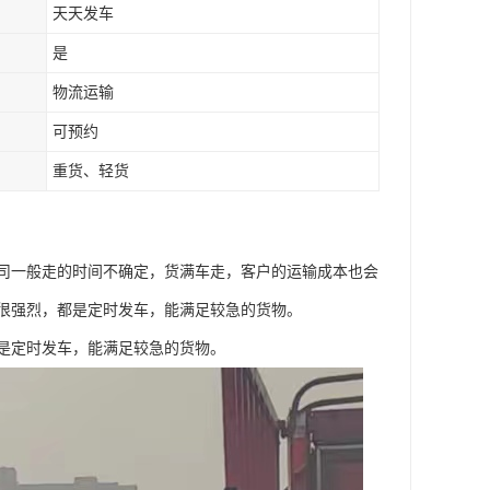
天天发车
是
物流运输
可预约
重货、轻货
司一般走的时间不确定，货满车走，客户的运输成本也会
很强烈，都是定时发车，能满足较急的货物。
是定时发车，能满足较急的货物。