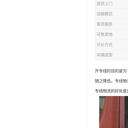
送货上门
运输模式
查货服务
可售卖地
计价方式
车辆类型
开专线的目的是为
随之降低。专线物
专线物流的好处是