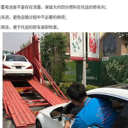
车蓄电池是不是存在泄露，保留大约四分燃料在托运的轿车内；
统关闭，避免运输过程中不必要的麻烦；
车保洁，便于托运的轿车装卸检查。