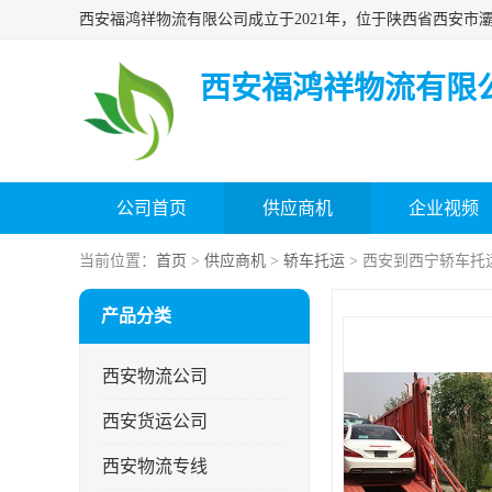
西安福鸿祥物流有限
公司首页
供应商机
企业视频
当前位置：
首页
>
供应商机
>
轿车托运
> 西安到西宁轿车托
产品分类
西安物流公司
西安货运公司
西安物流专线