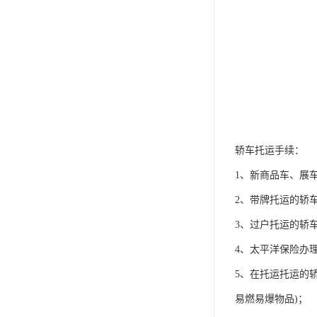
轿车托运手续：
1、新商品车、展
2、带牌托运的轿
3、过户托运的轿
4、太平洋保险办
5、在托运托运的
易燃易爆物品)；