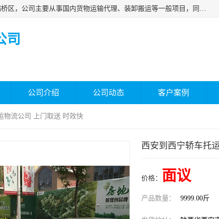
西安福鸿祥物流有限公司成立于2021年，位于陕西省西安市灞桥区，公司主要从事国内货物运输代理、装卸搬运等一般项目，同时具备道路货物运输（不含危险货物）的许可资质。凭借专业的物流服务和*的运输能力，公司致力于为客户提供安全、可靠的物流解决方案，满足多样化的运输需求，助力企业*运营。
公司
公司介绍
公司动态
客户案例
运物流公司 上门取送 时效快
西安到西宁轿车托运
面议
价格：
产品数量：
9999.00斤