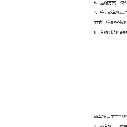
6、运输方式：顾
7、签订轿车托运
方式，检查好外观
8、车辆到达时的
轿车托运注意事项
1、轿车托运不像