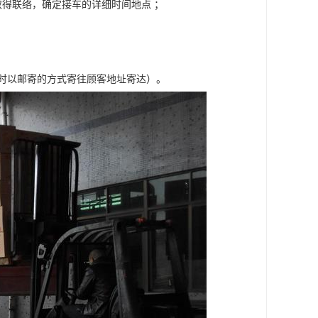
得联络，确定接车的详细时间地点 ；
车时以邮寄的方式寄往顾客地址寄达）。