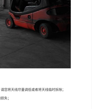
，请您将天线尽量调低或者将天线临时拆除；
的损失；