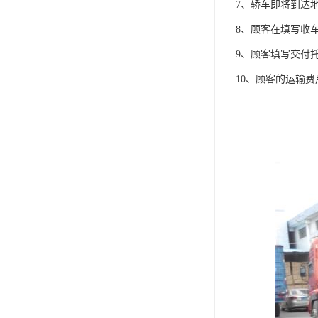
7、轿车即将到达
8、顾客在填写收
9、顾客填写交付
10、顾客的运输