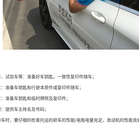
车、试验车等：准备好车钥匙，一致性复印件随车；
车：准备车钥匙和行驶本原件或复印件随车；
车：准备车钥匙和临时牌照及复印件；
理：提供车主姓名及号码；
轿车时，要仔细的检查托运的轿车的性能(电瓶电量充足，发动机的性能