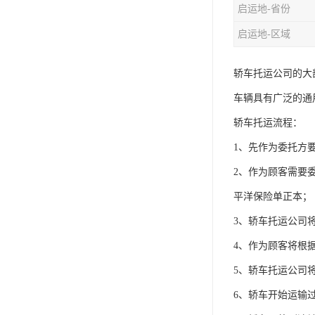
启运地-省份
启运地-区域
轿车托运公司的大
车辆具有广泛的通
轿车托运流程：
1、先作为委托方
2、作为顾客需要
平洋保险单正本；
3、轿车托运公司
4、作为顾客将根
5、轿车托运公司
6、轿车开始运输