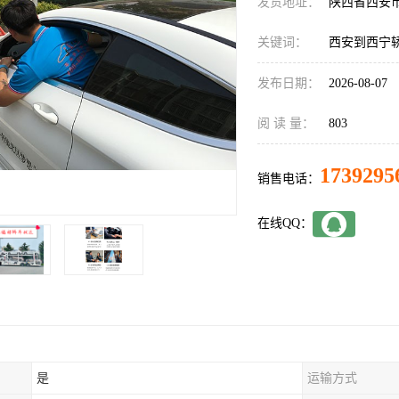
发货地址：
陕西省西安
关键词：
西安到西宁
发布日期：
2026-08-07
阅 读 量：
803
1739295
销售电话：
在线QQ：
是
运输方式