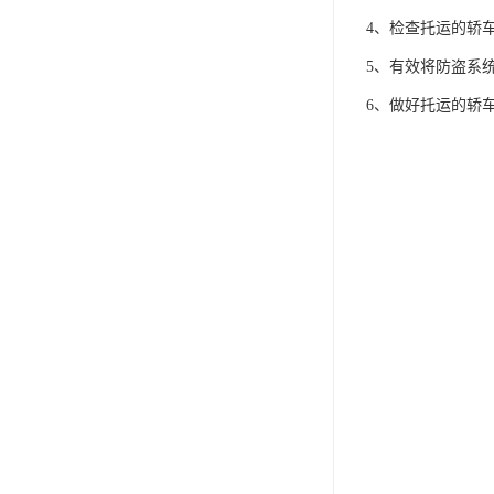
4、检查托运的轿
5、有效将防盗系
6、做好托运的轿