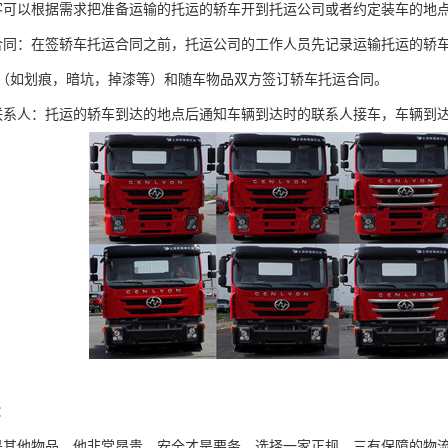
客可以根据需求把准备运输的托运的轿车开到托运公司或者约定装车的地
合同：在签轿车托运合同之前，托运公司的工作人员先记录运输托运的轿
（如划痕，暗坑，掉漆等）和随车物品双方签订轿车托运合同。
联系人：托运的轿车到达的地点后通知车辆到达时的联系人接车，车辆到
：
是其他物品，他非常昂贵，安全才是要务，选择一家正规，三有保障的物