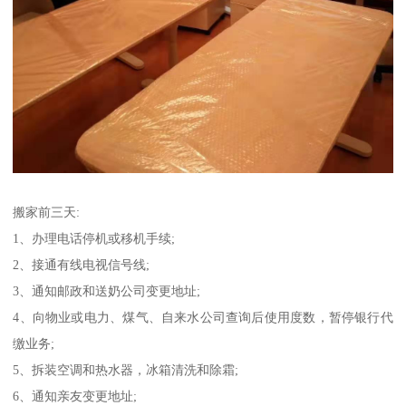
搬家前三天:
1、办理电话停机或移机手续;
2、接通有线电视信号线;
3、通知邮政和送奶公司变更地址;
4、向物业或电力、煤气、自来水公司查询后使用度数，暂停银行代
缴业务;
5、拆装空调和热水器，冰箱清洗和除霜;
6、通知亲友变更地址;