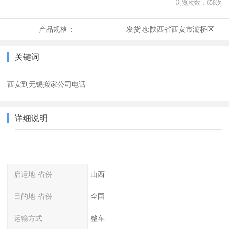
浏览次数：
658
次
产品规格：
发货地:
陕西省西安市灞桥区
关键词
西安到无锡搬家公司电话
详细说明
启运地-省份
山西
目的地-省份
全国
运输方式
整车