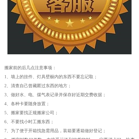
搬家前的后几点注意事项：
1、墙上的挂件、灯具壁橱内的东西不要忘记取；
2、清查自己曾藏匿过东西的地方；
3、做好水、电、煤气表记录并保存好近期交费收据；
4、各种卡要随身放置；
5、搬家要找正规搬家公司；
6、不要找小时工搬东西；
7、为了便于开箱找急需用品，装箱要逐箱做好登记；