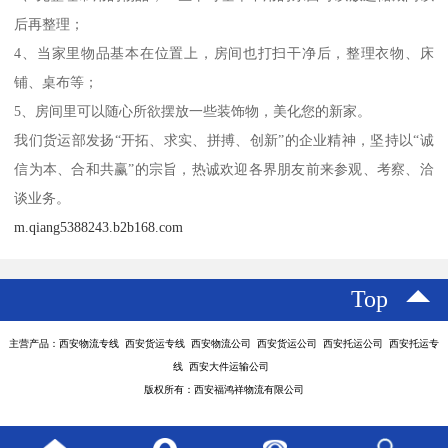
后再整理；
4、当家里物品基本在位置上，房间也打扫干净后，整理衣物、床
铺、桌布等；
5、房间里可以随心所欲摆放一些装饰物，美化您的新家。
我们货运部发扬“开拓、求实、拼搏、创新”的企业精神，坚持以“诚
信为本、合和共赢”的宗旨，热诚欢迎各界朋友前来参观、考察、洽
谈业务。
m.qiang5388243.b2b168.com
Top
主营产品：西安物流专线 西安货运专线 西安物流公司 西安货运公司 西安托运公司 西安托运专
线 西安大件运输公司
版权所有：西安福鸿祥物流有限公司