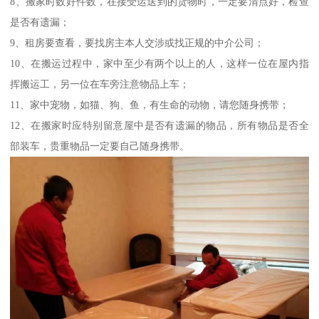
8、搬家时数好件数，在接受运送到的货物时，一定要清点好，检查
是否有遗漏；
9、租房要查看，要找房主本人交涉或找正规的中介公司；
10、在搬运过程中，家中至少有两个以上的人，这样一位在屋内指
挥搬运工，另一位在车旁注意物品上车；
11、家中宠物，如猫、狗、鱼，有生命的动物，请您随身携带；
12、在搬家时应特别留意屋中是否有遗漏的物品，所有物品是否全
部装车，贵重物品一定要自己随身携带。