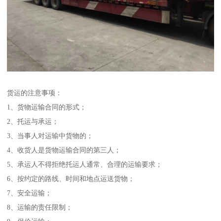
货运的注意事项：
1、货物运输合同的形式；
2、托运与承运；
3、当事人对运输中货物的；
4、收货人是货物运输合同的第三人；
5、承运人不得拒绝托运人通常、合理的运输要求；
6、按约定的路线、时间和地点运送货物；
7、安全运输；
8、运输的责任限制；