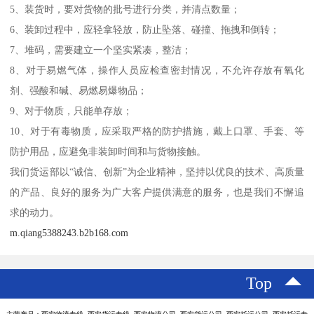
5、装货时，要对货物的批号进行分类，并清点数量；
6、装卸过程中，应轻拿轻放，防止坠落、碰撞、拖拽和倒转；
7、堆码，需要建立一个坚实紧凑，整洁；
8、对于易燃气体，操作人员应检查密封情况，不允许存放有氧化
剂、强酸和碱、易燃易爆物品；
9、对于物质，只能单存放；
10、对于有毒物质，应采取严格的防护措施，戴上口罩、手套、等
防护用品，应避免非装卸时间和与货物接触。
我们货运部以“诚信、创新”为企业精神，坚持以优良的技术、高质量
的产品、良好的服务为广大客户提供满意的服务，也是我们不懈追
求的动力。
m.qiang5388243.b2b168.com
Top