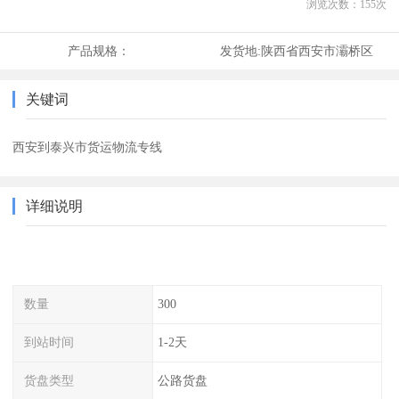
浏览次数：
155
次
产品规格：
发货地:
陕西省西安市灞桥区
关键词
西安到泰兴市货运物流专线
详细说明
数量
300
到站时间
1-2天
货盘类型
公路货盘