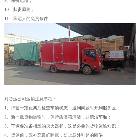
9、保价运输；
10、归责原则；
11、承运人的免责条件。
对货运公司运输注意事项：
1、行驶一定距离后检查车辆状态，遇到问题时开到服务区；
2、新一批货物运输时，保持集装箱清洁，并清洁车厢；
3、车辆要准备相应的灭火器和，这是必要的货物运输知识；
4、货运前，应补充良好睡眠，防止意外引起的困倦；