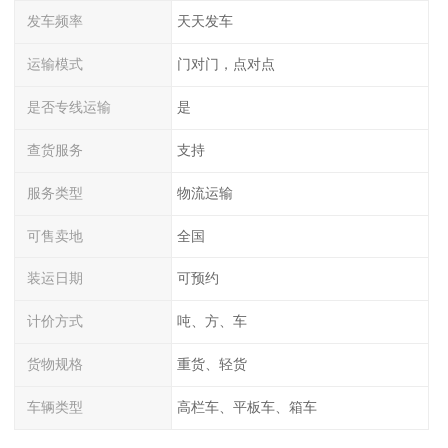
发车频率
天天发车
运输模式
门对门，点对点
是否专线运输
是
查货服务
支持
服务类型
物流运输
可售卖地
全国
装运日期
可预约
计价方式
吨、方、车
货物规格
重货、轻货
车辆类型
高栏车、平板车、箱车