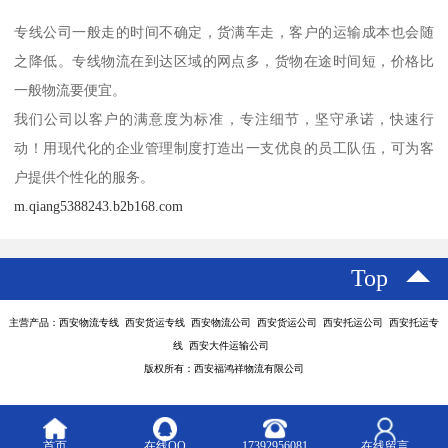
专线公司一般走的时间不确定，货满车走，客户的运输成本也会随
之降低。专线物流在到达区域的网点多，货物在途时间短，价格比
一般物流要便宜。
我们公司以客户的满意度为标准，专注细节，坚守承诺，快速行
动！用现代化的企业管理制度打造出一支优良的员工队伍，可为客
户提供个性化的服务。
m.qiang5388243.b2b168.com
Top
主营产品：西安物流专线 西安货运专线 西安物流公司 西安货运公司 西安托运公司 西安托运专
线 西安大件运输公司
版权所有：西安福鸿祥物流有限公司
首页
在线QQ
17392956081
在线留言