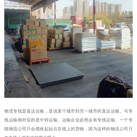
物流专线是直达运输，是说某个城市到另一城市的直达运输。与专
线运输相对应的是中转运输。运输企业必然会有专线运输。一个专
线物流公司只会揽收起始点在线上的货物，因为这样的物流公司只