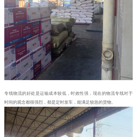
专线物流的好处是运输成本较低，时效性强，现在的物流专线对于
时间的观念都很强烈，都是定时发车，能满足较急的货物。