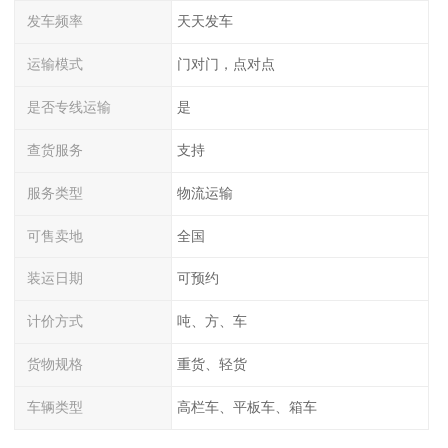
发车频率
天天发车
运输模式
门对门，点对点
是否专线运输
是
查货服务
支持
服务类型
物流运输
可售卖地
全国
装运日期
可预约
计价方式
吨、方、车
货物规格
重货、轻货
车辆类型
高栏车、平板车、箱车