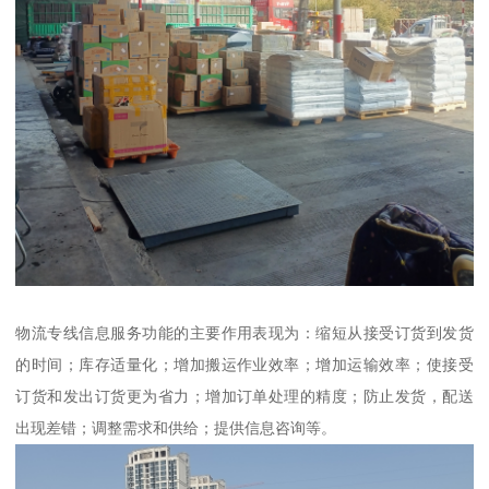
物流专线信息服务功能的主要作用表现为：缩短从接受订货到发货
的时间；库存适量化；增加搬运作业效率；增加运输效率；使接受
订货和发出订货更为省力；增加订单处理的精度；防止发货，配送
出现差错；调整需求和供给；提供信息咨询等。