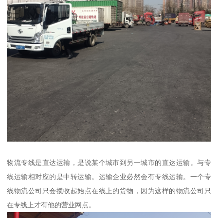
物流专线是直达运输，是说某个城市到另一城市的直达运输。与专
线运输相对应的是中转运输。运输企业必然会有专线运输。一个专
线物流公司只会揽收起始点在线上的货物，因为这样的物流公司只
在专线上才有他的营业网点。