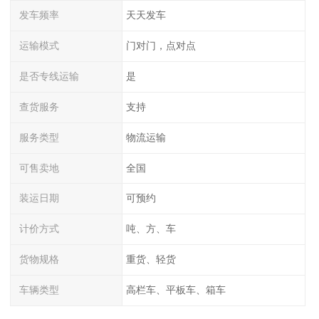
发车频率
天天发车
运输模式
门对门，点对点
是否专线运输
是
查货服务
支持
服务类型
物流运输
可售卖地
全国
装运日期
可预约
计价方式
吨、方、车
货物规格
重货、轻货
车辆类型
高栏车、平板车、箱车