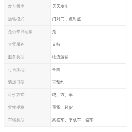
发车频率
天天发车
运输模式
门对门，点对点
是否专线运输
是
查货服务
支持
服务类型
物流运输
可售卖地
全国
装运日期
可预约
计价方式
吨、方、车
货物规格
重货、轻货
车辆类型
高栏车、平板车、箱车