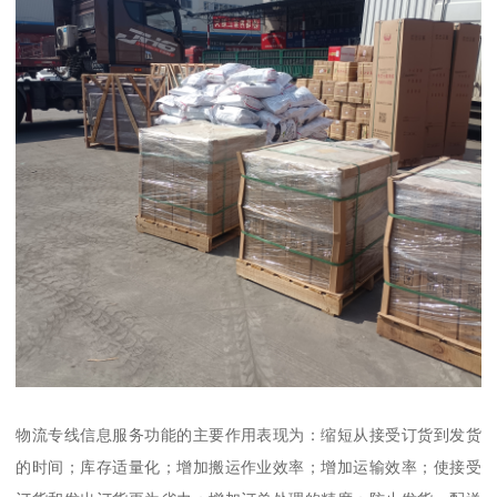
物流专线信息服务功能的主要作用表现为：缩短从接受订货到发货
的时间；库存适量化；增加搬运作业效率；增加运输效率；使接受