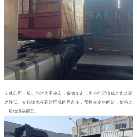
专线公司一般走的时间不确定，货满车走，客户的运输成本也会随
之降低。专线物流在到达区域的网点多，货物在途时间短，价格比
一般物流要便宜。