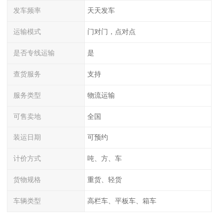
发车频率
天天发车
运输模式
门对门，点对点
是否专线运输
是
查货服务
支持
服务类型
物流运输
可售卖地
全国
装运日期
可预约
计价方式
吨、方、车
货物规格
重货、轻货
车辆类型
高栏车、平板车、箱车