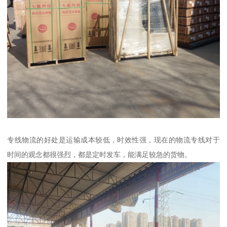
专线物流的好处是运输成本较低，时效性强，现在的物流专线对于
时间的观念都很强烈，都是定时发车，能满足较急的货物。