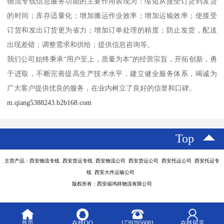
物流专线信息服务功能的主要作用表现为：缩短从接受订货到发货
的时间；库存适量化；增加搬运作业效率；增加运输效率；使接受
订货和发出订货更为省力；增加订单处理的精度；防止发货，配送
出现差错；调整需求和供给；提供信息咨询等。
我们公司始终秉承“用户至上，质量为本”的经营宗旨，开拓创新，勇
于进取，不断完善提高生产技术水平，建立健全服务体系，竭诚为
广大客户提供优良的服务，在业内树立了良好的信誉和口碑。
m.qiang5388243.b2b168.com
Top
主营产品：西安物流专线 西安货运专线 西安物流公司 西安货运公司 西安托运公司 西安托运专
线 西安大件运输公司
版权所有：西安福鸿祥物流有限公司
首页
在线QQ
17392956081
在线留言