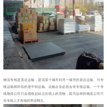
物流专线是直达运输，是说某个城市到另一城市的直达运输。与专
线运输相对应的是中转运输。运输企业必然会有专线运输。一个专
线物流公司只会揽收起始点在线上的货物，因为这样的物流公司只
在专线上才有他的营业网点。