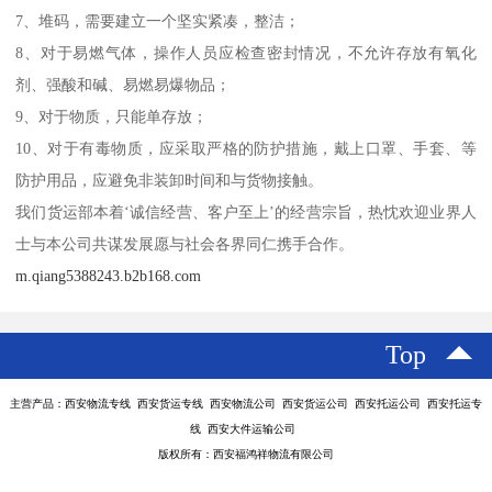
7、堆码，需要建立一个坚实紧凑，整洁；
8、对于易燃气体，操作人员应检查密封情况，不允许存放有氧化
剂、强酸和碱、易燃易爆物品；
9、对于物质，只能单存放；
10、对于有毒物质，应采取严格的防护措施，戴上口罩、手套、等
防护用品，应避免非装卸时间和与货物接触。
我们货运部本着‘诚信经营、客户至上’的经营宗旨，热忱欢迎业界人
士与本公司共谋发展愿与社会各界同仁携手合作。
m.qiang5388243.b2b168.com
Top
主营产品：西安物流专线 西安货运专线 西安物流公司 西安货运公司 西安托运公司 西安托运专
线 西安大件运输公司
版权所有：西安福鸿祥物流有限公司