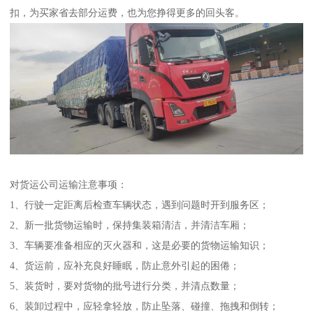
扣，为买家省去部分运费，也为您挣得更多的回头客。
对货运公司运输注意事项：
1、行驶一定距离后检查车辆状态，遇到问题时开到服务区；
2、新一批货物运输时，保持集装箱清洁，并清洁车厢；
3、车辆要准备相应的灭火器和，这是必要的货物运输知识；
4、货运前，应补充良好睡眠，防止意外引起的困倦；
5、装货时，要对货物的批号进行分类，并清点数量；
6、装卸过程中，应轻拿轻放，防止坠落、碰撞、拖拽和倒转；