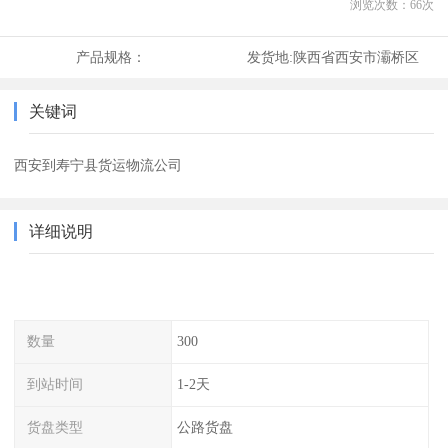
浏览次数：
66
次
产品规格：
发货地:
陕西省西安市灞桥区
关键词
西安到寿宁县货运物流公司
详细说明
数量
300
到站时间
1-2天
货盘类型
公路货盘