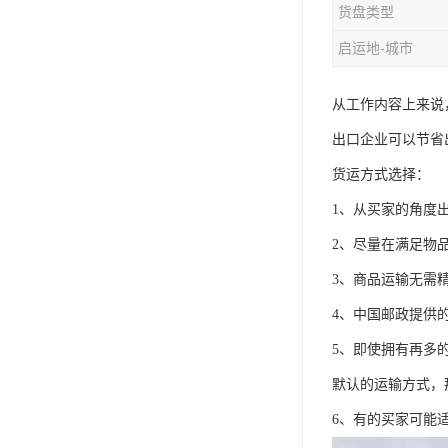
货盘类型
启运地-城市
从工作内容上来说
出口企业可以节省
货运方式选择：
1、从买家的角度
2、尽量在满足物
3、商品运输无需
4、中国邮政提供
5、即使拥有再多
默认的运输方式，
6、有的买家可能