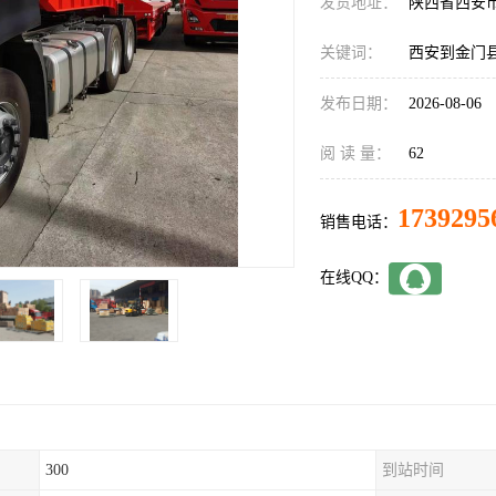
发货地址：
陕西省西安
关键词：
西安到金门
发布日期：
2026-08-06
阅 读 量：
62
1739295
销售电话：
在线QQ：
300
到站时间