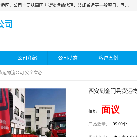
西安福鸿祥物流有限公司成立于2021年，位于陕西省西安市灞桥区，公司主要从事国内货物运输代理、装卸搬运等一般项目，同时具备道路货物运输（不含危险货物）的许可资质。凭借专业的物流服务和*的运输能力，公司致力于为客户提供安全、可靠的物流解决方案，满足多样化的运输需求，助力企业*运营。
公司
公司介绍
公司动态
客户案例
货运物流公司 安全省心
西安到金门县货运物
面议
价格：
产品数量：
99.00个