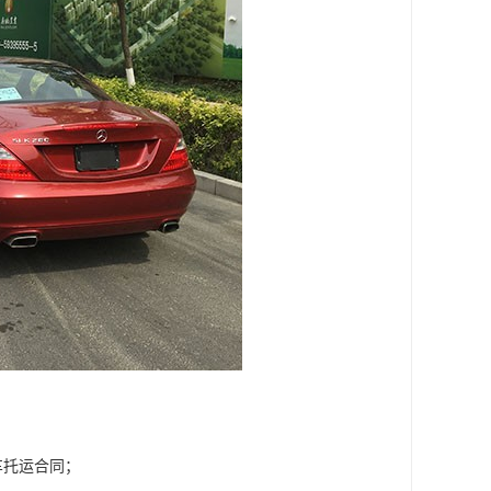
车托运合同；