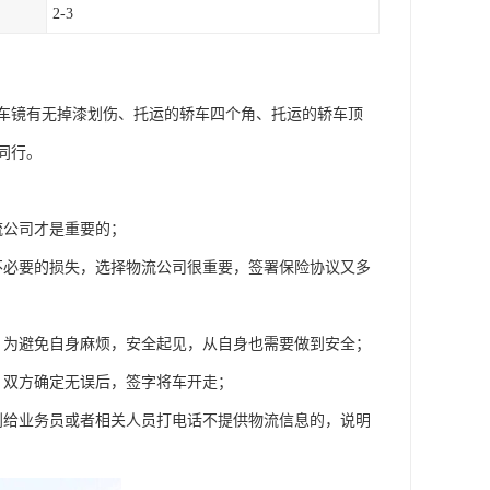
2-3
车镜有无掉漆划伤、托运的轿车四个角、托运的轿车顶
同行。
流公司才是重要的；
不必要的损失，选择物流公司很重要，签署保险协议又多
，为避免自身麻烦，安全起见，从自身也需要做到安全；
，双方确定无误后，签字将车开走；
到给业务员或者相关人员打电话不提供物流信息的，说明