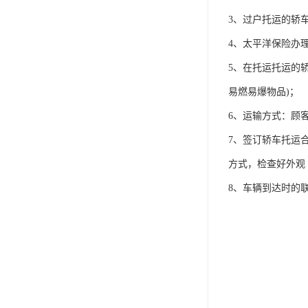
3、过户托运的轿
4、太平洋保险办
5、在托运托运的
易燃易爆物品)；
6、运输方式：顾
7、签订轿车托运
方式，检查好外观
8、车辆到达时的