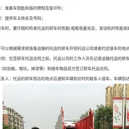
车：准备车钥匙和临时牌照及复印件；
理：提供车主姓名及号码；
轿车时，要仔细的检查托运的轿车的性能(电瓶电量充足，发动机的性能
客可以根据需求把准备运输的托运的轿车开到托运公司或者约定装车的地
合同：在签轿车托运合同之前，托运公司的工作人员先记录运输托运的轿
（如划痕，暗坑，掉漆等）和随车物品双方签订轿车托运合同。
联系人：托运的轿车到达的地点后通知车辆到达时的联系人接车，车辆到