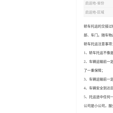
启运地-省份
启运地-区域
轿车托运的交接过
部、车门。随车物
轿车托运注意事项
1、轿车托运不像
2、车辆运输前一
了一重保障；
3、车辆运输前一
4、车辆安全到达
5、托运途中任何
公司是小公司，服