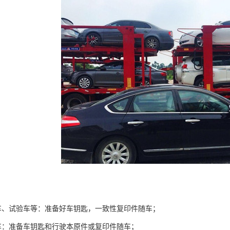
车、试验车等：准备好车钥匙，一致性复印件随车；
车：准备车钥匙和行驶本原件或复印件随车；