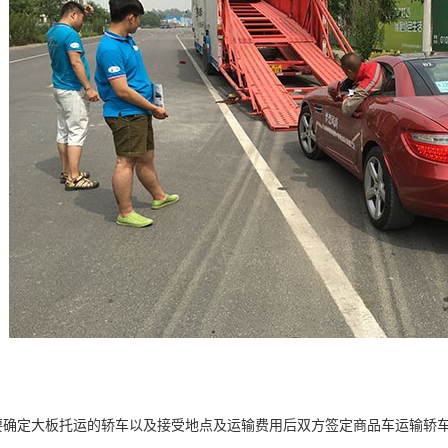
要确定大板托运的轿车以及接受地点及运输费用后双方签定商品车运输轿