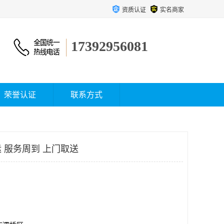
资质认证
实名商家
17392956081
荣誉认证
联系方式
 服务周到 上门取送