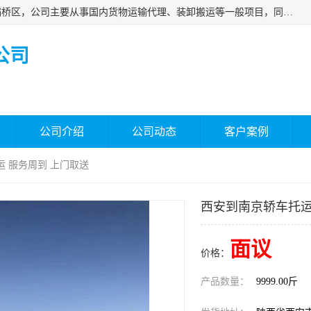
西安福鸿祥物流有限公司成立于2021年，位于陕西省西安市灞桥区，公司主要从事国内货物运输代理、装卸搬运等一般项目，同时具备道路货物运输（不含危险货物）的许可资质。凭借专业的物流服务和*的运输能力，公司致力于为客户提供安全、可靠的物流解决方案，满足多样化的运输需求，助力企业*运营。
公司
公司介绍
公司动态
客户案例
运 服务周到 上门取送
西安到南京轿车托运
面议
价格：
产品数量：
9999.00斤