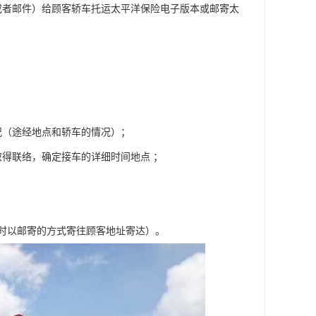
或者邮件）给顾客轿车托运太平洋保险电子版本或邮寄太
况（途经地点和轿车的情况）；
得联络，确定接车的详细时间地点 ；
车时以邮寄的方式寄往顾客地址寄达）。