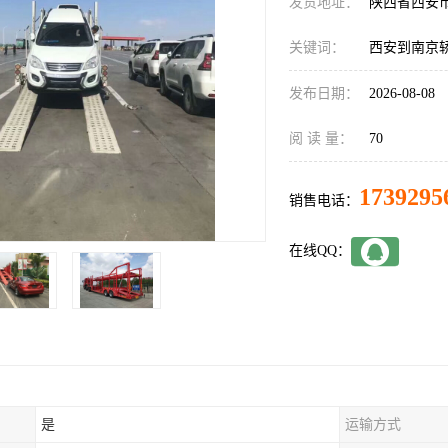
发货地址：
陕西省西安
关键词：
西安到南京
发布日期：
2026-08-08
阅 读 量：
70
1739295
销售电话：
在线QQ：
是
运输方式