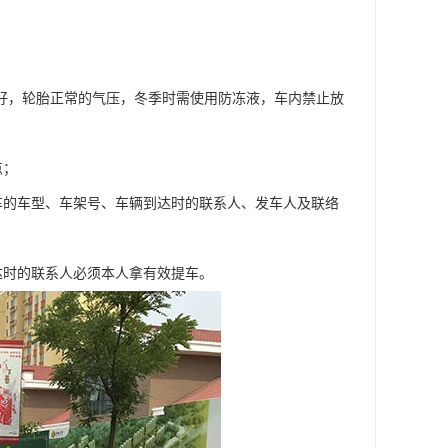
良好，轮胎正常的气压，冬季时需使用防冻液，车内禁止放
点；
车的车型、车架号、车辆到达时的联系人、发车人及联络
达时的联系人必须本人拿有效提车。