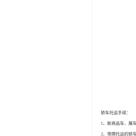
轿车托运手续：
1、新商品车、展
2、带牌托运的轿