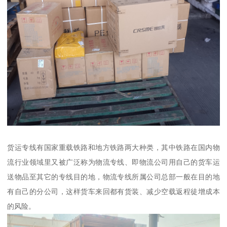
货运专线有国家重载铁路和地方铁路两大种类，其中铁路在国内物
流行业领域里又被广泛称为物流专线、即物流公司用自己的货车运
送物品至其它的专线目的地，物流专线所属公司总部一般在目的地
有自己的分公司，这样货车来回都有货装、减少空载返程徒增成本
的风险。