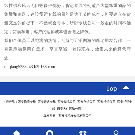
续性强和风云无阻等多种优势，货运专线特别适合大型笨重物品的
集散和输送，建设货运专线的目的是为了节约成本，但要建立在货
量充足的前提下，不然就会亏本，所以专线公司一般走的时间不确
定，货满车走，客户的运输成本也会随之降低。
我们全体员工以饱满的热情，期待与五湖四海的新老朋友合作。一
直秉承满足用户需求，至真至诚，着眼现在，放眼未来的经营理
念。
m.qiang5388243.b2b168.com
Top
主营产品：西安物流专线 西安货运专线 西安物流公司 西安货运公司 西安托运公司 西安托运专
线 西安大件运输公司
版权所有：西安福鸿祥物流有限公司