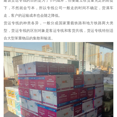
建设货运专线的目的是为了节约成本，但要建立在货量充足的前提
下，不然就会亏本，所以专线公司一般走的时间不确定，货满车
走，客户的运输成本也会随之降低。
货运专线的种类各异，一般分成国家重载铁路和地方铁路两大类
型，货运专线的区别对象是客运专线和客货共线，货运专线特别适
合大型笨重物品的集散和输送。