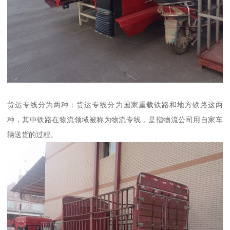
货运专线分为两种：货运专线分为国家重载铁路和地方铁路这两
种，其中铁路在物流领域被称为物流专线，是指物流公司用自家车
辆送货的过程。