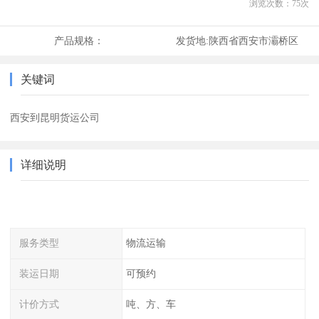
浏览次数：
75
次
产品规格：
发货地:
陕西省西安市灞桥区
关键词
西安到昆明货运公司
详细说明
服务类型
物流运输
装运日期
可预约
计价方式
吨、方、车