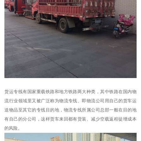
货运专线有国家重载铁路和地方铁路两大种类，其中铁路在国内物
流行业领域里又被广泛称为物流专线、即物流公司用自己的货车运
送物品至其它的专线目的地，物流专线所属公司总部一般在目的地
有自己的分公司，这样货车来回都有货装、减少空载返程徒增成本
的风险。