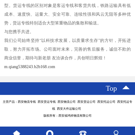
型。货运专线的区别对象是客运专线和客货共线，铁路运输具有低
成本、速度快、运量大、安全可靠、连续性强和风云无阻等多种优
势，货运专线特别适合大型笨重物品的集散和输送。
与您携手共进。
我们公司始终坚持“以科技求发展，以质量求生存”的方针，开拓进
取，努力开拓市场。公司面对未来，完善的售后服务，诚信不欺的
商业信誉，期待与新老朋 友洽谈合作，共创明日辉煌！
m.qiang5388243.b2b168.com
Top
主营产品：西安物流专线 西安货运专线 西安物流公司 西安货运公司 西安托运公司 西安托运专
线 西安大件运输公司
版权所有：西安福鸿祥物流有限公司