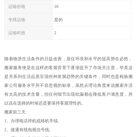
运输价格
10
专线运输
是的
运输时效
2
随着物质生活条件的日益改善，居住环境和水平的提高势在必然，
搬家服务便是在这样的客观背景下逐渐提升了市场关注度，毕竟这
是关系到生活品质呈现何种发展趋势的关键条件，同时也是检验搬
家公司服务水平所不容忽视的标准，虽然从理论角度来说搬家并没
有太高的技术含量，但任何细节出现纰漏都会降低客户满意度，所
以说在选择的时候还是要保持客观理性的。
搬家前三天:
1、办理电话停机或移机手续;
2、接通有线电视信号线;