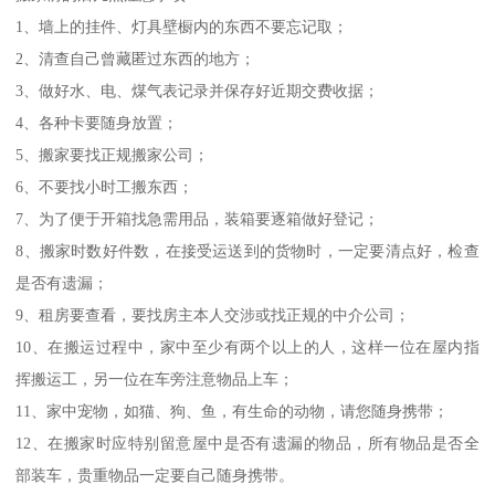
1、墙上的挂件、灯具壁橱内的东西不要忘记取；
2、清查自己曾藏匿过东西的地方；
3、做好水、电、煤气表记录并保存好近期交费收据；
4、各种卡要随身放置；
5、搬家要找正规搬家公司；
6、不要找小时工搬东西；
7、为了便于开箱找急需用品，装箱要逐箱做好登记；
8、搬家时数好件数，在接受运送到的货物时，一定要清点好，检查
是否有遗漏；
9、租房要查看，要找房主本人交涉或找正规的中介公司；
10、在搬运过程中，家中至少有两个以上的人，这样一位在屋内指
挥搬运工，另一位在车旁注意物品上车；
11、家中宠物，如猫、狗、鱼，有生命的动物，请您随身携带；
12、在搬家时应特别留意屋中是否有遗漏的物品，所有物品是否全
部装车，贵重物品一定要自己随身携带。