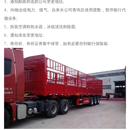
3、通知邮政和送奶公司变更地址;
4、向物业或电力、煤气、自来水公司查询后使用度数，暂停银行代
缴业务;
5、拆装空调和热水器，冰箱清洗和除霜;
6、通知亲友变更地址;
7、将存折、有价证券集中保管，如有必要存到银行保险箱.