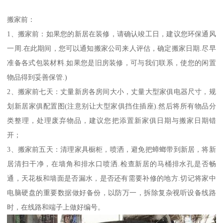
搬家前：
1、搬家前：如果您的新居在装修，请确认竣工日，建议您环保通风
一周.在此期间，您可以通知搬家公司来人评估，确定搬家日期.尽早
准备各式包装材料.如果您是旧房装修，可与我们联系，使您的闲置
物品得到妥善保管.)
2、搬家前七天：丈量新房各房间大小，丈量大型家俱电器尺寸，规
划新居家俱配置图(注意别让大型家俱挡住插座).然后将所有物品分
类整理，处理废弃物品，建议您把添置新家俱日期与搬家日期错
开；
3、搬家前五天：清理家具橱柜，喷洒，避免把蟑螂带到新居，将新
居清扫干净，在墙角和排水口喷洒.检查新居的马桶排水孔是否畅
通，天花板和墙面是否漏水，是否还有需要补修的地方.切记将家中
电脑硬盘的重要数据做好备份，以防万一，拆除复杂视听设备线路
时，在线路和端子上做好编号。