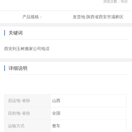
浏览次数：
96
次
产品规格：
发货地:
陕西省西安市灞桥区
关键词
西安到玉树搬家公司电话
详细说明
启运地-省份
山西
目的地-省份
全国
运输方式
整车