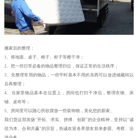
搬家后的整理：
1、将地面、桌子、椅子、柜子等擦干净；
2、把一些日常必备的物品整理归位，保证正常的生活秩序；
3、先整理常用的物品，一些平时基本不用的东西可以放进储藏间以
后再整理；
4、当家里物品基本在位置上，房间也打扫干净后，整理衣物、床
铺、桌布等；
5、房间里可以随心所欲摆放一些装饰物，美化您的新家。
我们货运部发扬“开拓、求实、拼搏、创新”的企业精神，坚持以“诚
信为本、合和共赢”的宗旨，热诚欢迎各界朋友前来参观、考察、洽
谈业务。