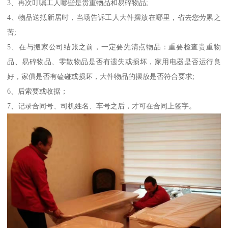
3、再次叮嘱工人哪些是贵重物品和易碎物品;
4、物品送抵新居时，当场告诉工人大件摆放在哪里，省去您劳累之
苦;
5、在与搬家公司结账之前，一定要先清点物品：重要检查贵重物
品、易碎物品、零散物品是否有遗失或损坏，家用电器是否运行良
好，家俱是否有磕碰或损坏，大件物品的摆放是否符合要求;
6、后索要或收据；
7、记录合同号、司机姓名、车号之后，才可在合同上签字。