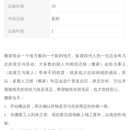
运输价格
10
专线运输
是的
运输时效
2
搬家指从一个地方搬到一个新的地方。纵观现代人的一生总会有几
次的变迁与异动。大多数的国人均相信迁移（搬家）会给当事人
（或屋主与家人）带来不同程度，或多或少吉凶祸福的感应，所
以，多数人迁移（搬家）时总会选个黄道吉日，择定吉时、方位并
遵循相关的传统习俗及喜忌，希望能有吉祥兆应，也才觉得安心。
搬家当天：
1、开始搬运前，再次确认价格是否与先前商定的价格一致;
2、在搬家工人到来之前，现在新旧居地板上铺上废布，以免划伤地
板;