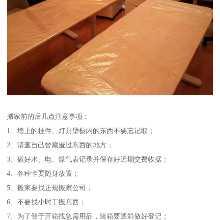
搬家前的后几点注意事项：
1、墙上的挂件、灯具壁橱内的东西不要忘记取；
2、清查自己曾藏匿过东西的地方；
3、做好水、电、煤气表记录并保存好近期交费收据；
4、各种卡要随身放置；
5、搬家要找正规搬家公司；
6、不要找小时工搬东西；
7、为了便于开箱找急需用品，装箱要逐箱做好登记；